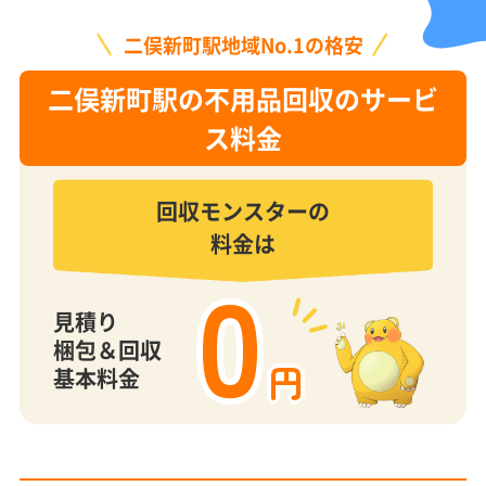
二俣新町駅地域No.1の格安
二俣新町駅の不用品回収のサービ
ス料金
回収モンスターの
料金は
0
見積り
梱包＆回収
円
基本料金