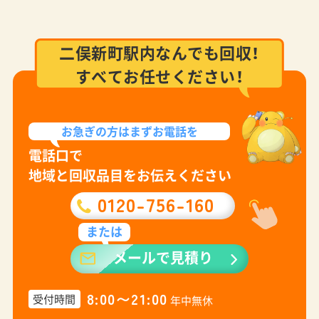
二俣新町駅内なんでも回収！
すべてお任せください！
お急ぎの方は
まずお電話を
電話口で
地域と回収品目をお伝えください
0120-756-160
または
メールで見積り
8:00〜21:00
受付時間
年中無休