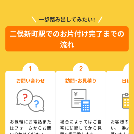
一歩踏み出してみたい！
二俣新町駅でのお片付け完了までの
流れ
1
2
3
お問い合わせ
訪問・お見積り
日程
お気軽にお電話また
場合によってはご自
お客様のご
はフォームからお問
宅に訪問してから見
い、一番よ
い合わせください
積を提示致します
整いたしま