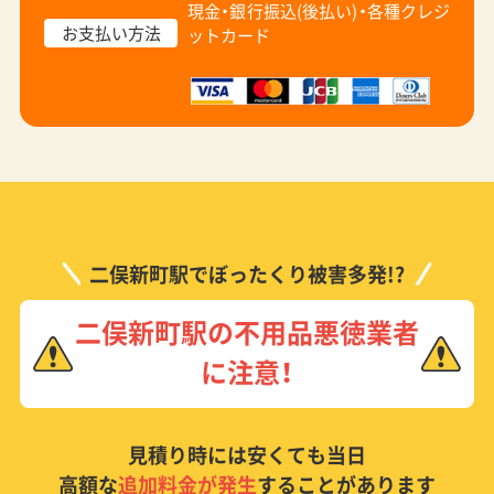
現金・銀行振込(後払い)・
各種クレジ
お支払い方法
ットカード
二俣新町駅でぼったくり被害多発!?
二俣新町駅の不用品悪徳業者
に注意！
見積り時には安くても当日
高額な
追加料金が発生
することがあります