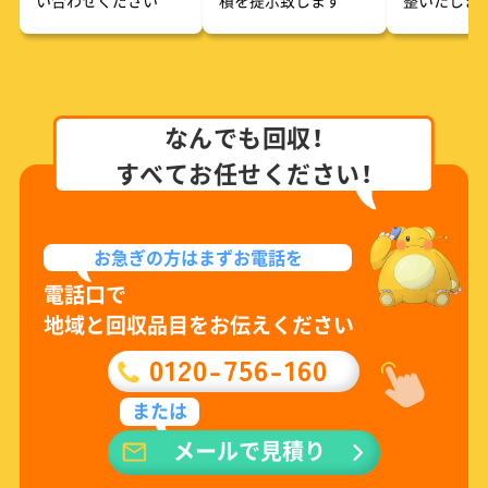
なんでも回収！
すべてお任せください！
お急ぎの方は
まずお電話を
電話口で
地域と回収品目をお伝えください
0120-756-160
または
メールで見積り