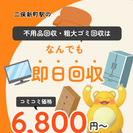
二俣新町駅の