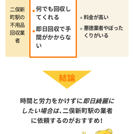
何でも回収し
二俣新
てくれる
町駅の
料金が高い
不用品
悪徳業者やぼった
即日回収で手
回収業
くりがいる
間がかからな
者
い
時間と労力をかけずに
即日綺麗に
したい場合は、
二俣新町駅の業者
に依頼するのがおすすめ！