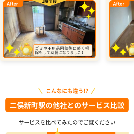
1時間後
After
After
ゴミや不用品回収後に軽く掃
除もして綺麗になりました！
こんなにも違う!?
二俣新町駅の他社とのサービス比較
サービスを比べてみたのでご覧ください