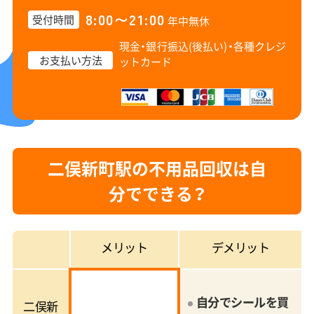
8:00〜21:00
受付時間
年中無休
現金・銀行振込(後払い)・
各種クレジ
お支払い方法
ットカード
二俣新町駅の不用品回収は自
分でできる？
メリット
デメリット
自分でシールを買
二俣新