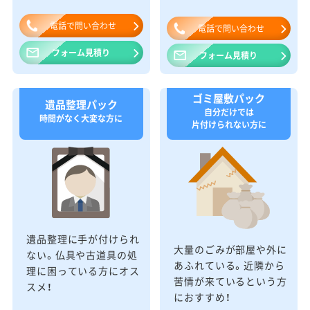
電話で問い合わせ
電話で問い合わせ
フォーム見積り
フォーム見積り
ゴミ屋敷パック
遺品整理パック
自分だけでは
時間がなく大変な方に
片付けられない方に
遺品整理に手が付けられ
大量のごみが部屋や外に
ない。仏具や古道具の処
あふれている。近隣から
理に困っている方にオス
苦情が来ているという方
スメ！
におすすめ！