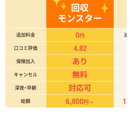
回収
モンスター
0
追加料金
追
円
4.82
口コミ評価
あり
保険加入
無料
キャンセル
対応可
深夜・早朝
6,800
14
総額
円～