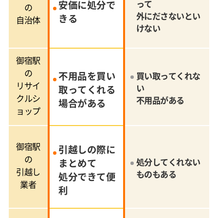
安価に処分で
って
の
外にださないとい
きる
自治体
けない
御宿駅
の
不用品を買い
買い取ってくれな
リサイ
い
取ってくれる
クルシ
不用品がある
場合がある
ョップ
御宿駅
引越しの際に
の
まとめて
処分してくれない
引越し
ものもある
処分できて便
業者
利