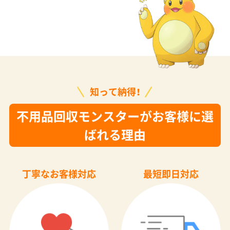
知って納得！
不用品回収モンスターがお客様に選
ばれる理由
丁寧なお客様対応
最短即日対応