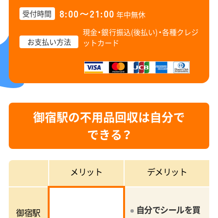
8:00〜21:00
受付時間
年中無休
現金・銀行振込(後払い)・
各種クレジ
お支払い方法
ットカード
御宿駅の不用品回収は自分で
できる？
メリット
デメリット
自分でシールを買
御宿駅