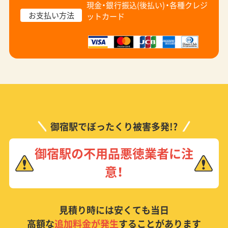
現金・銀行振込(後払い)・
各種クレジ
お支払い方法
ットカード
御宿駅でぼったくり被害多発!?
御宿駅の不用品悪徳業者に注
意！
見積り時には安くても当日
高額な
追加料金が発生
することがあります