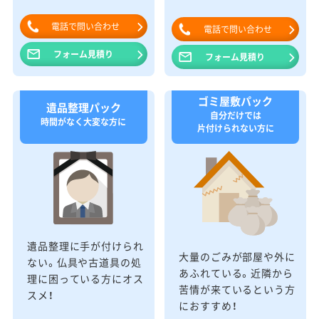
電話で問い合わせ
電話で問い合わせ
フォーム見積り
フォーム見積り
ゴミ屋敷パック
遺品整理パック
自分だけでは
時間がなく大変な方に
片付けられない方に
遺品整理に手が付けられ
大量のごみが部屋や外に
ない。仏具や古道具の処
あふれている。近隣から
理に困っている方にオス
苦情が来ているという方
スメ！
におすすめ！