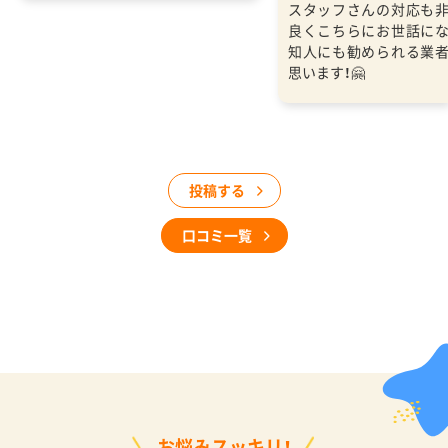
スタッフさんの対応も
良くこちらにお世話に
知人にも勧められる業
思います！🤗
投稿する
口コミ一覧
お悩みスッキリ！