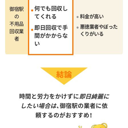
何でも回収し
御宿駅
てくれる
の
料金が高い
不用品
悪徳業者やぼった
即日回収で手
回収業
くりがいる
間がかからな
者
い
時間と労力をかけずに
即日綺麗に
したい場合は、
御宿駅の業者に依
頼するのがおすすめ！