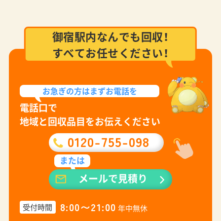
御宿駅内なんでも回収！
すべてお任せください！
お急ぎの方は
まずお電話を
電話口で
地域と回収品目をお伝えください
0120-755-098
または
メールで見積り
8:00〜21:00
受付時間
年中無休