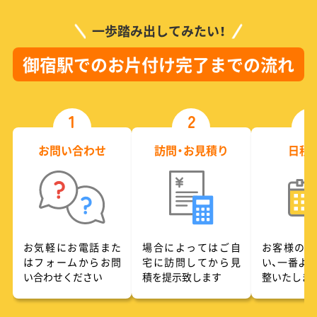
一歩踏み出してみたい！
御宿駅でのお片付け完了までの流れ
1
2
3
お問い合わせ
訪問・お見積り
日程
お気軽にお電話また
場合によってはご自
お客様のご
はフォームからお問
宅に訪問してから見
い、一番よ
い合わせください
積を提示致します
整いたしま