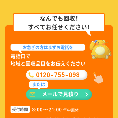
なんでも回収！
すべてお任せください！
お急ぎの方は
まずお電話を
電話口で
地域と回収品目をお伝えください
0120-755-098
または
メールで見積り
8:00〜21:00
受付時間
年中無休