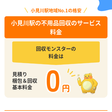
小見川駅地域No.1の格安
小見川駅の不用品回収のサービス
料金
回収モンスターの
料金は
0
見積り
梱包＆回収
円
基本料金