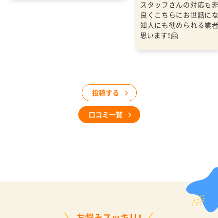
スタッフさんの対応も
良くこちらにお世話に
知人にも勧められる業
思います！🤗
投稿する
口コミ一覧
お悩みスッキリ！