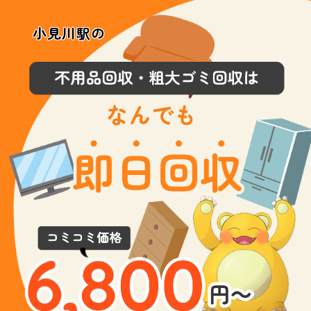
小見川駅の