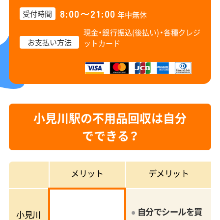
8:00〜21:00
受付時間
年中無休
現金・銀行振込(後払い)・
各種クレジ
お支払い方法
ットカード
小見川駅の不用品回収は自分
でできる？
メリット
デメリット
自分でシールを買
小見川