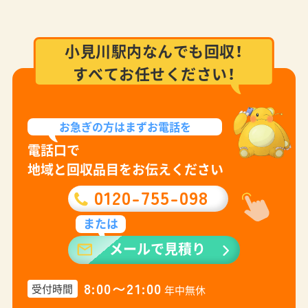
小見川駅内なんでも回収！
すべてお任せください！
お急ぎの方は
まずお電話を
電話口で
地域と回収品目をお伝えください
0120-755-098
または
メールで見積り
8:00〜21:00
受付時間
年中無休