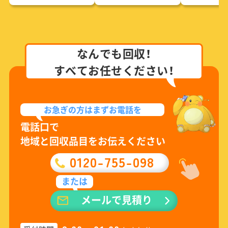
なんでも回収！
すべてお任せください！
お急ぎの方は
まずお電話を
電話口で
地域と回収品目をお伝えください
0120-755-098
または
メールで見積り