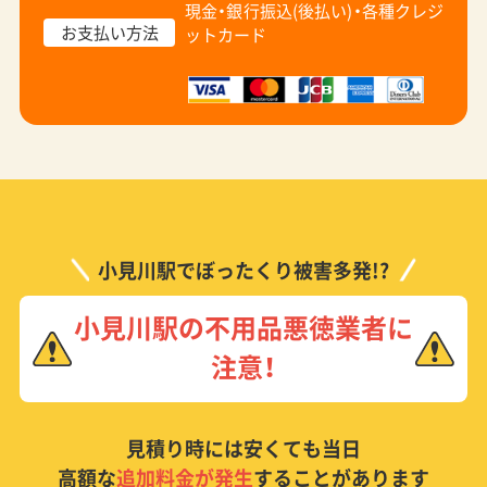
現金・銀行振込(後払い)・
各種クレジ
お支払い方法
ットカード
小見川駅でぼったくり被害多発!?
小見川駅の不用品悪徳業者に
注意！
見積り時には安くても当日
高額な
追加料金が発生
することがあります