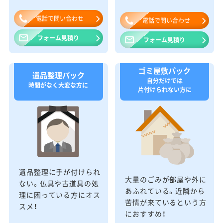
電話で問い合わせ
電話で問い合わせ
フォーム見積り
フォーム見積り
ゴミ屋敷パック
遺品整理パック
自分だけでは
時間がなく大変な方に
片付けられない方に
遺品整理に手が付けられ
大量のごみが部屋や外に
ない。仏具や古道具の処
あふれている。近隣から
理に困っている方にオス
苦情が来ているという方
スメ！
におすすめ！