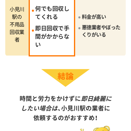
何でも回収し
小見川
てくれる
駅の
料金が高い
不用品
悪徳業者やぼった
即日回収で手
回収業
くりがいる
間がかからな
者
い
時間と労力をかけずに
即日綺麗に
したい場合は、
小見川駅の業者に
依頼するのがおすすめ！