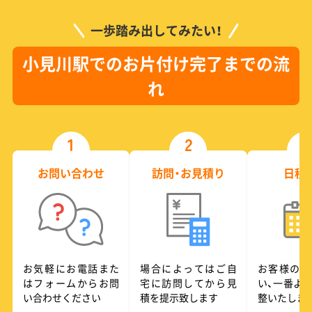
一歩踏み出してみたい！
小見川駅でのお片付け完了までの流
れ
1
2
3
お問い合わせ
訪問・お見積り
日程
お気軽にお電話また
場合によってはご自
お客様のご
はフォームからお問
宅に訪問してから見
い、一番よ
い合わせください
積を提示致します
整いたしま