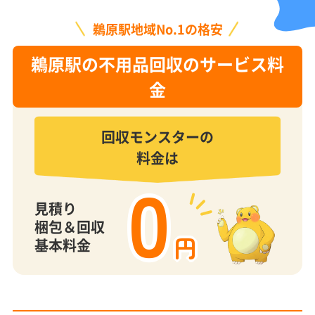
鵜原駅地域No.1の格安
鵜原駅の不用品回収のサービス料
金
回収モンスターの
料金は
0
見積り
梱包＆回収
円
基本料金