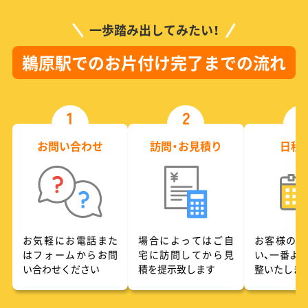
一歩踏み出してみたい！
鵜原駅でのお片付け完了までの流れ
1
2
3
お問い合わせ
訪問・お見積り
日程
お気軽にお電話また
場合によってはご自
お客様のご
はフォームからお問
宅に訪問してから見
い、一番よ
い合わせください
積を提示致します
整いたしま