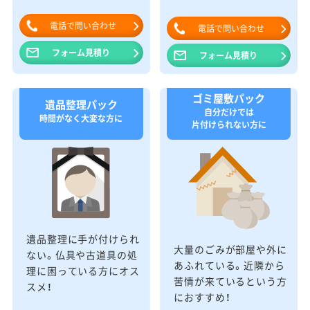
電話で問い合わせ
電話で問い合わせ
フォーム見積り
フォーム見積り
ゴミ屋敷パック
遺品整理パック
自分だけでは
時間がなく大変な方に
片付けられない方に
遺品整理に手が付けられ
大量のごみが部屋や外に
ない。仏具や古道具の処
あふれている。近隣から
理に困っている方にオス
苦情が来ているという方
スメ！
におすすめ！