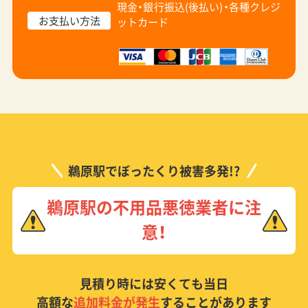
現金・銀行振込(後払い)・
各種クレジ
お支払い方法
ットカード
鵜原駅でぼったくり被害多発!?
鵜原駅の不用品悪徳業者に注
意！
見積り時には安くても当日
高額な
追加料金が発生
することがあります