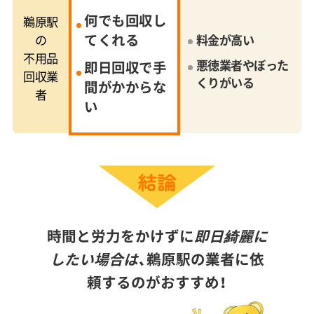
何でも回収し
鵜原駅
てくれる
の
料金が高い
不用品
悪徳業者やぼった
即日回収で手
回収業
くりがいる
間がかからな
者
い
時間と労力をかけずに
即日綺麗に
したい場合は、
鵜原駅の業者に依
頼するのがおすすめ！