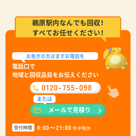
鵜原駅内なんでも回収！
すべてお任せください！
お急ぎの方は
まずお電話を
電話口で
地域と回収品目をお伝えください
0120-755-098
または
メールで見積り
8:00〜21:00
受付時間
年中無休