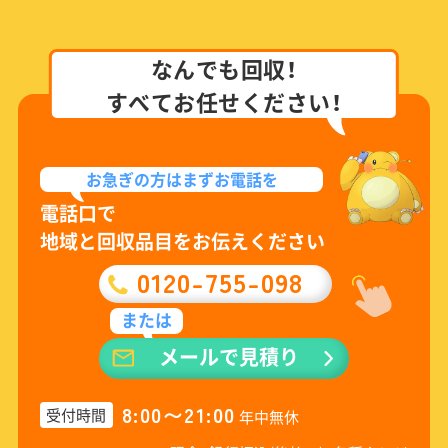
なんでも回収！
すべてお任せください！
お急ぎの方は
まずお電話を
電話口で
地域と回収品目をお伝えください
0120-755-098
または
メールで見積り
8:00〜21:00
受付時間
年中無休