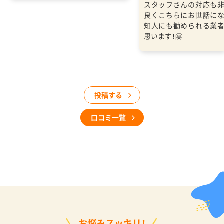
スタッフさんの対応も
良くこちらにお世話に
知人にも勧められる業
思います！🤗
投稿する
口コミ一覧
お悩みスッキリ！