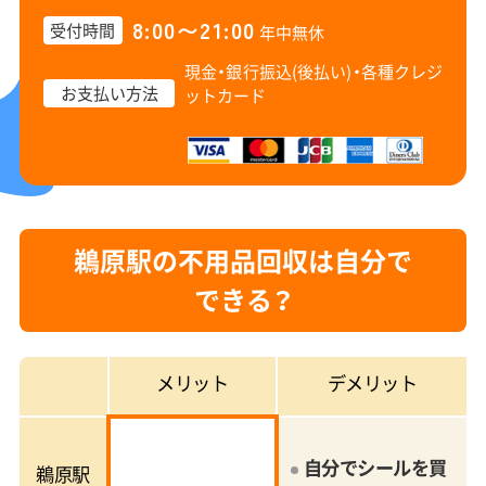
8:00〜21:00
受付時間
年中無休
現金・銀行振込(後払い)・
各種クレジ
お支払い方法
ットカード
鵜原駅の不用品回収は自分で
できる？
メリット
デメリット
自分でシールを買
鵜原駅