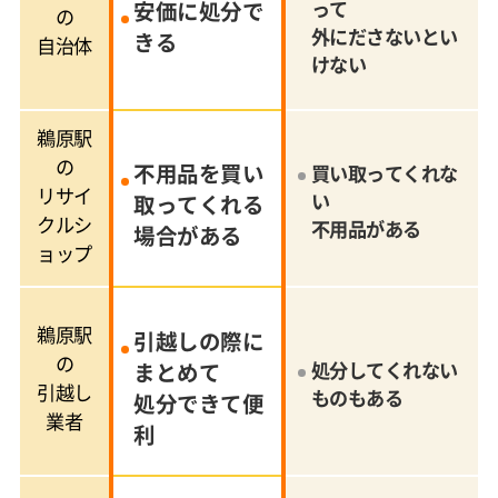
安価に処分で
って
の
外にださないとい
きる
自治体
けない
鵜原駅
の
不用品を買い
買い取ってくれな
リサイ
い
取ってくれる
クルシ
不用品がある
場合がある
ョップ
鵜原駅
引越しの際に
の
まとめて
処分してくれない
引越し
ものもある
処分できて便
業者
利