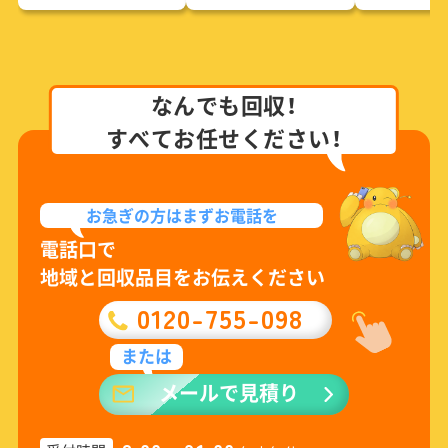
なんでも回収！
すべてお任せください！
お急ぎの方は
まずお電話を
電話口で
地域と回収品目をお伝えください
0120-755-098
または
メールで見積り