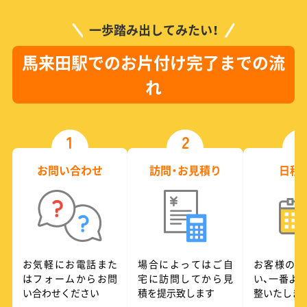
一歩踏み出してみたい！
馬来田駅でのお片付け完了までの流
れ
1
2
3
お問い合わせ
訪問・お見積り
日程
お気軽にお電話また
場合によってはご自
お客様のご
はフォームからお問
宅に訪問してから見
い、一番よ
い合わせください
積を提示致します
整いたしま