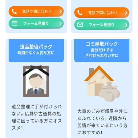
電話で問い合わせ
電話で問い合わせ
フォーム見積り
フォーム見積り
ゴミ屋敷パック
遺品整理パック
自分だけでは
時間がなく大変な方に
片付けられない方に
遺品整理に手が付けられ
大量のごみが部屋や外に
ない。仏具や古道具の処
あふれている。近隣から
理に困っている方にオス
苦情が来ているという方
スメ！
におすすめ！