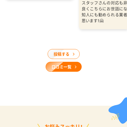
スタッフさんの対応も
良くこちらにお世話に
知人にも勧められる業
思います！🤗
投稿する
口コミ一覧
お悩みスッキリ！