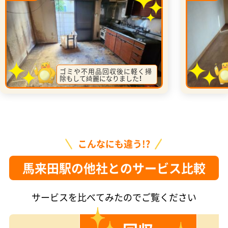
ゴミや不用品回収後に軽く掃
除もして綺麗になりました！
こんなにも違う!?
馬来田駅の他社とのサービス比較
サービスを比べてみたのでご覧ください