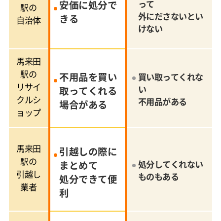
安価に処分で
って
駅の
外にださないとい
きる
自治体
けない
馬来田
駅の
不用品を買い
買い取ってくれな
リサイ
い
取ってくれる
クルシ
不用品がある
場合がある
ョップ
馬来田
引越しの際に
駅の
まとめて
処分してくれない
引越し
ものもある
処分できて便
業者
利