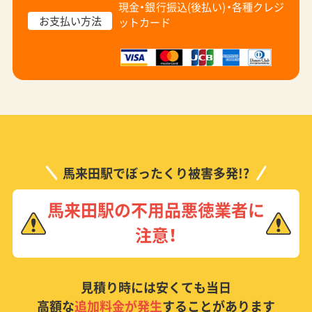
現金・銀行振込(後払い)・
各種クレジ
お支払い方法
ットカード
馬来田駅でぼったくり被害多発!?
馬来田駅の不用品悪徳業者に
注意！
見積り時には安くても当日
高額な
追加料金が発生
することがあります