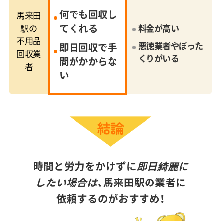
何でも回収し
馬来田
てくれる
駅の
料金が高い
不用品
悪徳業者やぼった
即日回収で手
回収業
くりがいる
間がかからな
者
い
時間と労力をかけずに
即日綺麗に
したい場合は、
馬来田駅の業者に
依頼するのがおすすめ！