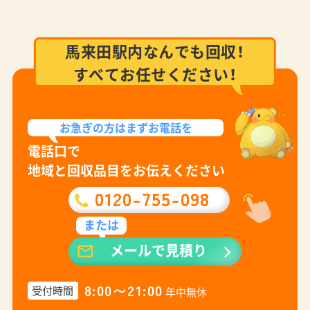
馬来田駅内なんでも回収！
すべてお任せください！
お急ぎの方は
まずお電話を
電話口で
地域と回収品目をお伝えください
0120-755-098
または
メールで見積り
8:00〜21:00
受付時間
年中無休