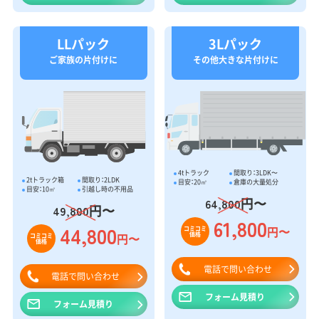
LLパック
3Lパック
ご家族の片付けに
その他大きな片付けに
4tトラック
間取り：3LDK〜
2tトラック箱
間取り：2LDK
目安：20㎥
倉庫の大量処分
目安：10㎥
引越し時の不用品
円〜
64,800
円〜
49,800
61,800
44,800
円〜
コミコミ
価格
円〜
コミコミ
価格
電話で問い合わせ
電話で問い合わせ
フォーム見積り
フォーム見積り