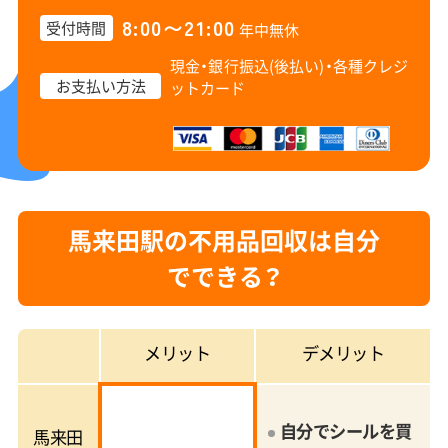
8:00〜21:00
受付時間
年中無休
現金・銀行振込(後払い)・
各種クレジ
お支払い方法
ットカード
馬来田駅の不用品回収は自分
でできる？
メリット
デメリット
自分でシールを買
馬来田