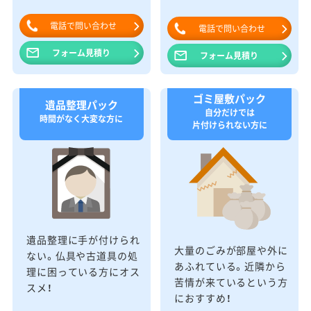
電話で問い合わせ
電話で問い合わせ
フォーム見積り
フォーム見積り
ゴミ屋敷パック
遺品整理パック
自分だけでは
時間がなく大変な方に
片付けられない方に
遺品整理に手が付けられ
大量のごみが部屋や外に
ない。仏具や古道具の処
あふれている。近隣から
理に困っている方にオス
苦情が来ているという方
スメ！
におすすめ！