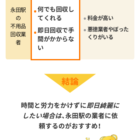
何でも回収し
永田駅
てくれる
の
料金が高い
不用品
悪徳業者やぼった
即日回収で手
回収業
くりがいる
間がかからな
者
い
時間と労力をかけずに
即日綺麗に
したい場合は、
永田駅の業者に依
頼するのがおすすめ！