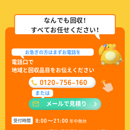
なんでも回収！
すべてお任せください！
お急ぎの方は
まずお電話を
電話口で
地域と回収品目をお伝えください
0120-756-160
または
メールで見積り
8:00〜21:00
受付時間
年中無休