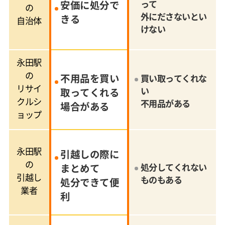
安価に処分で
って
の
外にださないとい
きる
自治体
けない
永田駅
の
不用品を買い
買い取ってくれな
リサイ
い
取ってくれる
クルシ
不用品がある
場合がある
ョップ
永田駅
引越しの際に
の
まとめて
処分してくれない
引越し
ものもある
処分できて便
業者
利