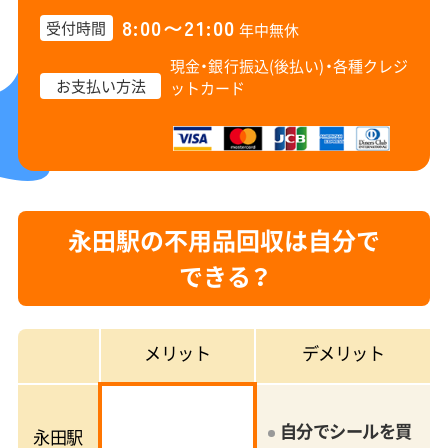
8:00〜21:00
受付時間
年中無休
現金・銀行振込(後払い)・
各種クレジ
お支払い方法
ットカード
永田駅の不用品回収は自分で
できる？
メリット
デメリット
自分でシールを買
永田駅