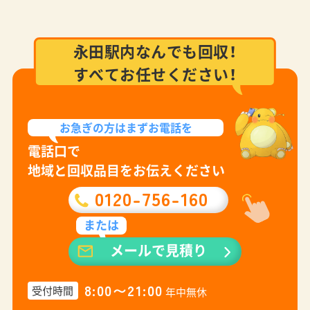
永田駅内なんでも回収！
すべてお任せください！
お急ぎの方は
まずお電話を
電話口で
地域と回収品目をお伝えください
0120-756-160
または
メールで見積り
8:00〜21:00
受付時間
年中無休