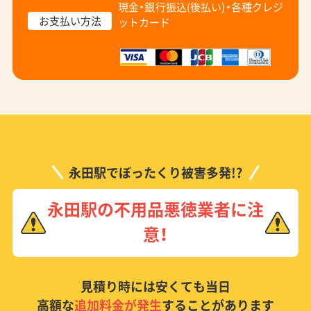
現金・銀行振込(後払い)・
各種クレジ
お支払い方法
ットカード
永田駅でぼったくり被害多発!?
永田駅の不用品悪徳業者に注
意！
見積り時には安くても当日
高額な
追加料金が発生
することがあります