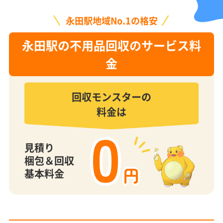
永田駅地域No.1の格安
永田駅の不用品回収のサービス料
金
回収モンスターの
料金は
0
見積り
梱包＆回収
円
基本料金