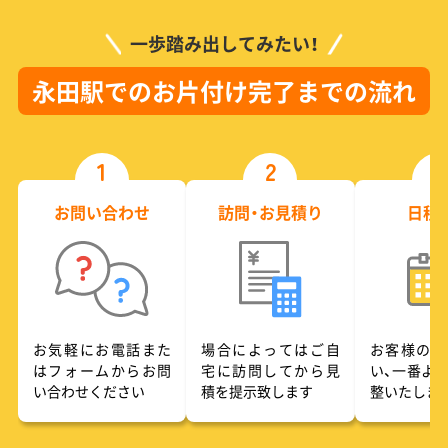
一歩踏み出してみたい！
永田駅でのお片付け完了までの流れ
1
2
3
お問い合わせ
訪問・お見積り
日程
お気軽にお電話また
場合によってはご自
お客様のご
はフォームからお問
宅に訪問してから見
い、一番よ
い合わせください
積を提示致します
整いたしま