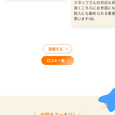
スタッフさんの対応も
良くこちらにお世話に
知人にも勧められる業
思います！🤗
投稿する
口コミ一覧
お悩みスッキリ！