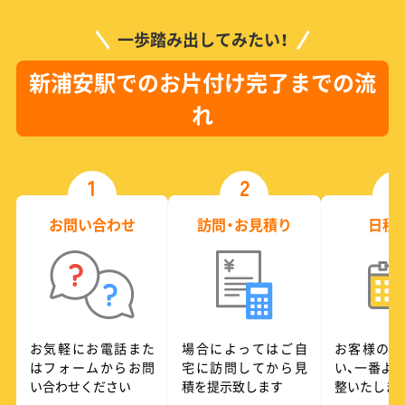
一歩踏み出してみたい！
新浦安駅でのお片付け完了までの流
れ
1
2
3
お問い合わせ
訪問・お見積り
日程
お気軽にお電話また
場合によってはご自
お客様のご
はフォームからお問
宅に訪問してから見
い、一番よ
い合わせください
積を提示致します
整いたしま