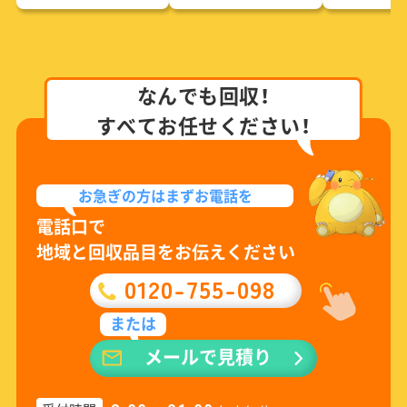
なんでも回収！
すべてお任せください！
お急ぎの方は
まずお電話を
電話口で
地域と回収品目をお伝えください
0120-755-098
または
メールで見積り