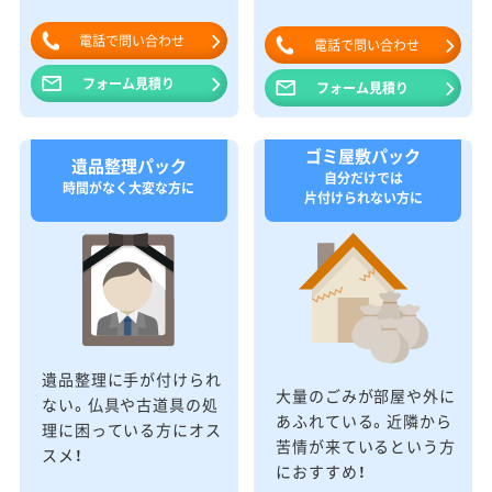
電話で問い合わせ
電話で問い合わせ
フォーム見積り
フォーム見積り
ゴミ屋敷パック
遺品整理パック
自分だけでは
時間がなく大変な方に
片付けられない方に
遺品整理に手が付けられ
大量のごみが部屋や外に
ない。仏具や古道具の処
あふれている。近隣から
理に困っている方にオス
苦情が来ているという方
スメ！
におすすめ！