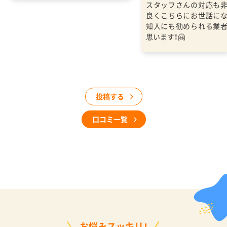
スタッフさんの対応も
良くこちらにお世話に
知人にも勧められる業
思います！🤗
投稿する
口コミ一覧
お悩みスッキリ！