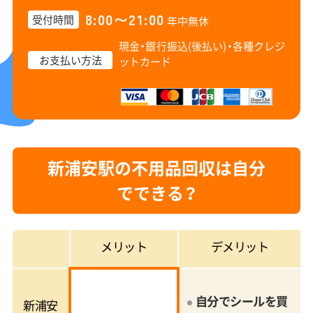
8:00〜21:00
受付時間
年中無休
現金・銀行振込(後払い)・
各種クレジ
お支払い方法
ットカード
新浦安駅の不用品回収は自分
でできる？
メリット
デメリット
自分でシールを買
新浦安