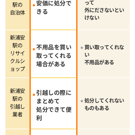
安価に処分で
って
駅の
外にださないとい
きる
自治体
けない
新浦安
駅の
不用品を買い
買い取ってくれな
リサイ
い
取ってくれる
クルシ
不用品がある
場合がある
ョップ
新浦安
引越しの際に
駅の
まとめて
処分してくれない
引越し
ものもある
処分できて便
業者
利