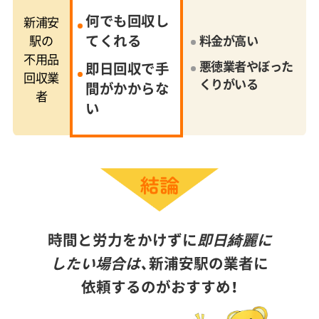
何でも回収し
新浦安
てくれる
駅の
料金が高い
不用品
悪徳業者やぼった
即日回収で手
回収業
くりがいる
間がかからな
者
い
時間と労力をかけずに
即日綺麗に
したい場合は、
新浦安駅の業者に
依頼するのがおすすめ！