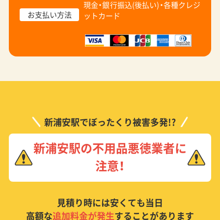
現金・銀行振込(後払い)・
各種クレジ
お支払い方法
ットカード
新浦安駅でぼったくり被害多発!?
新浦安駅の不用品悪徳業者に
注意！
見積り時には安くても当日
高額な
追加料金が発生
することがあります