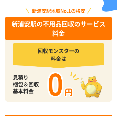
新浦安駅地域No.1の格安
新浦安駅の不用品回収のサービス
料金
回収モンスターの
料金は
0
見積り
梱包＆回収
円
基本料金