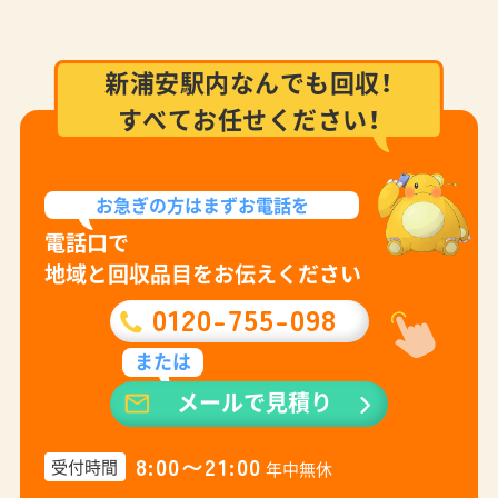
新浦安駅内なんでも回収！
すべてお任せください！
お急ぎの方は
まずお電話を
電話口で
地域と回収品目をお伝えください
0120-755-098
または
メールで見積り
8:00〜21:00
受付時間
年中無休