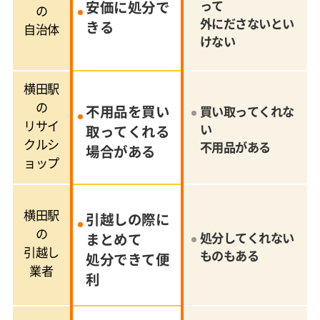
安価に処分で
って
の
外にださないとい
きる
自治体
けない
横田駅
の
不用品を買い
買い取ってくれな
リサイ
い
取ってくれる
クルシ
不用品がある
場合がある
ョップ
横田駅
引越しの際に
の
まとめて
処分してくれない
引越し
ものもある
処分できて便
業者
利