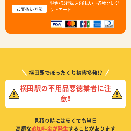
現金・銀行振込(後払い)・
各種クレジ
お支払い方法
ットカード
横田駅でぼったくり被害多発!?
横田駅の不用品悪徳業者に注
意！
見積り時には安くても当日
高額な
追加料金が発生
することがあります