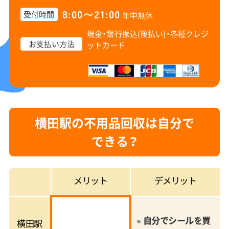
8:00〜21:00
受付時間
年中無休
現金・銀行振込(後払い)・
各種クレジ
お支払い方法
ットカード
横田駅の不用品回収は自分で
できる？
メリット
デメリット
自分でシールを買
横田駅