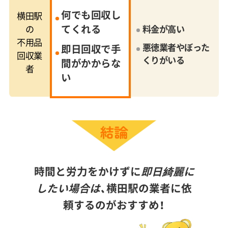
何でも回収し
横田駅
てくれる
の
料金が高い
不用品
悪徳業者やぼった
即日回収で手
回収業
くりがいる
間がかからな
者
い
時間と労力をかけずに
即日綺麗に
したい場合は、
横田駅の業者に依
頼するのがおすすめ！