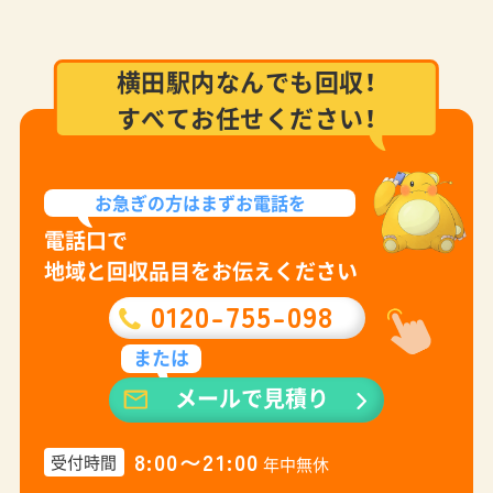
横田駅内なんでも回収！
すべてお任せください！
お急ぎの方は
まずお電話を
電話口で
地域と回収品目をお伝えください
0120-755-098
または
メールで見積り
8:00〜21:00
受付時間
年中無休