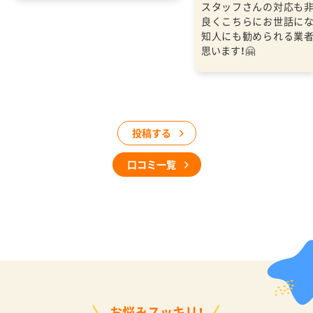
スタッフさんの対応も
良くこちらにお世話に
知人にも勧められる業
思います！🤗
投稿する
口コミ一覧
お悩みスッキリ！