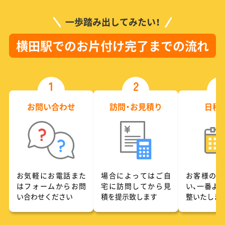
一歩踏み出してみたい！
横田駅でのお片付け完了までの流れ
1
2
3
お問い合わせ
訪問・お見積り
日程
お気軽にお電話また
場合によってはご自
お客様のご
はフォームからお問
宅に訪問してから見
い、一番よ
い合わせください
積を提示致します
整いたしま