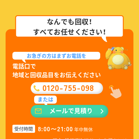
なんでも回収！
すべてお任せください！
お急ぎの方は
まずお電話を
電話口で
地域と回収品目をお伝えください
0120-755-098
または
メールで見積り
8:00〜21:00
受付時間
年中無休