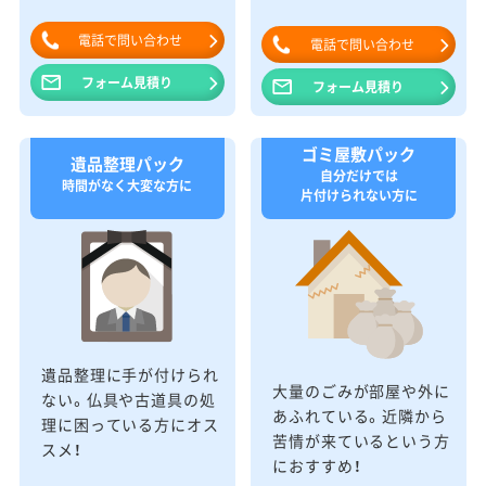
電話で問い合わせ
電話で問い合わせ
フォーム見積り
フォーム見積り
ゴミ屋敷パック
遺品整理パック
自分だけでは
時間がなく大変な方に
片付けられない方に
遺品整理に手が付けられ
大量のごみが部屋や外に
ない。仏具や古道具の処
あふれている。近隣から
理に困っている方にオス
苦情が来ているという方
スメ！
におすすめ！