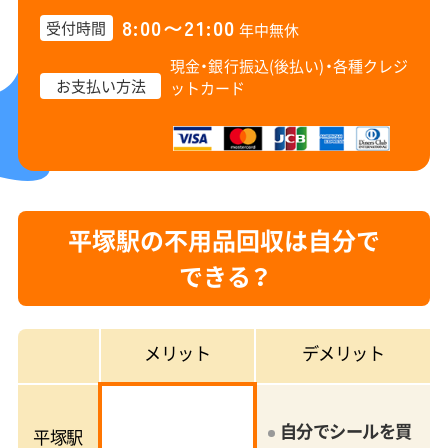
8:00〜21:00
受付時間
年中無休
現金・銀行振込(後払い)・
各種クレジ
お支払い方法
ットカード
平塚駅の不用品回収は自分で
できる？
メリット
デメリット
自分でシールを買
平塚駅