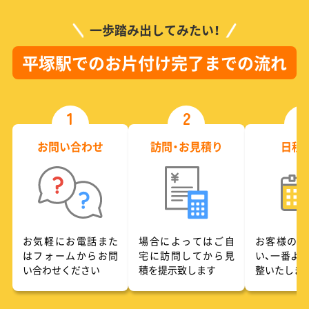
一歩踏み出してみたい！
平塚駅でのお片付け完了までの流れ
1
2
3
お問い合わせ
訪問・お見積り
日程
お気軽にお電話また
場合によってはご自
お客様のご
はフォームからお問
宅に訪問してから見
い、一番よ
い合わせください
積を提示致します
整いたしま