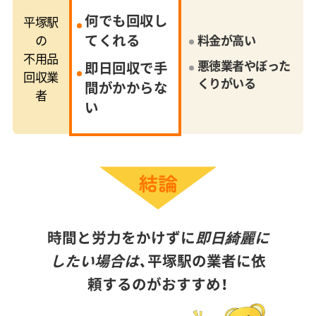
何でも回収し
平塚駅
てくれる
の
料金が高い
不用品
悪徳業者やぼった
即日回収で手
回収業
くりがいる
間がかからな
者
い
時間と労力をかけずに
即日綺麗に
したい場合は、
平塚駅の業者に依
頼するのがおすすめ！