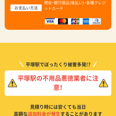
現金・銀行振込(後払い)・
各種クレジ
お支払い方法
ットカード
平塚駅でぼったくり被害多発!?
平塚駅の不用品悪徳業者に注
意！
見積り時には安くても当日
高額な
追加料金が発生
することがあります