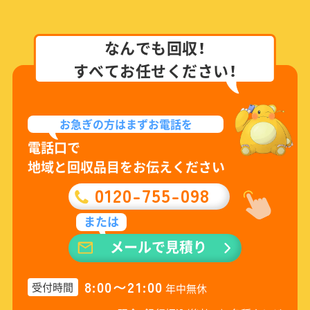
なんでも回収！
すべてお任せください！
お急ぎの方は
まずお電話を
電話口で
地域と回収品目をお伝えください
0120-755-098
または
メールで見積り
8:00〜21:00
受付時間
年中無休