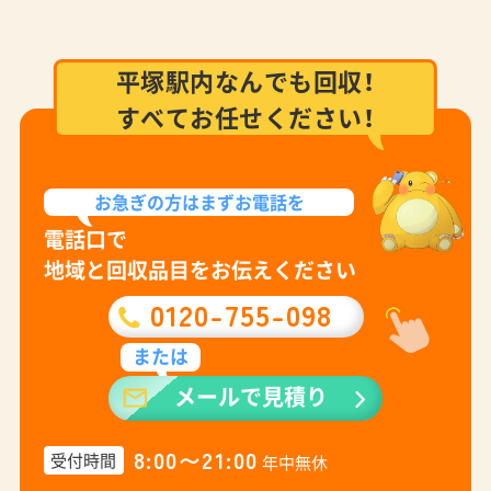
平塚駅内なんでも回収！
すべてお任せください！
お急ぎの方は
まずお電話を
電話口で
地域と回収品目をお伝えください
0120-755-098
または
メールで見積り
8:00〜21:00
受付時間
年中無休