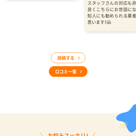
スタッフさんの対応も
良くこちらにお世話に
知人にも勧められる業
思います！🤗
投稿する
口コミ一覧
お悩みスッキリ！