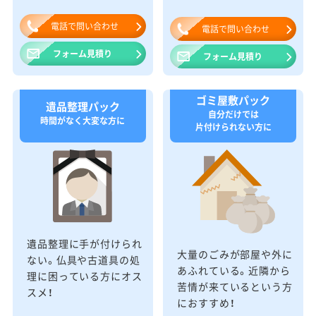
電話で問い合わせ
電話で問い合わせ
フォーム見積り
フォーム見積り
ゴミ屋敷パック
遺品整理パック
自分だけでは
時間がなく大変な方に
片付けられない方に
遺品整理に手が付けられ
大量のごみが部屋や外に
ない。仏具や古道具の処
あふれている。近隣から
理に困っている方にオス
苦情が来ているという方
スメ！
におすすめ！