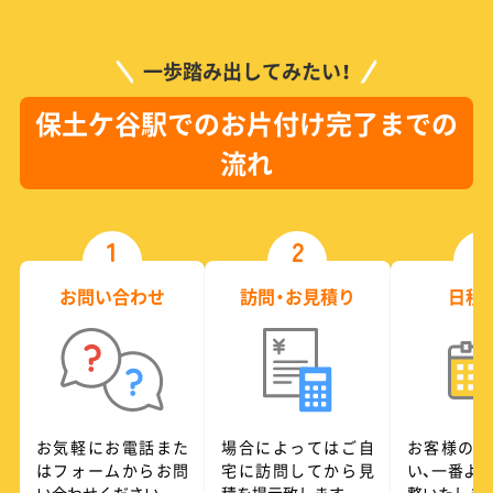
一歩踏み出してみたい！
保土ケ谷駅でのお片付け完了までの
流れ
1
2
3
お問い合わせ
訪問・お見積り
日程
お気軽にお電話また
場合によってはご自
お客様のご
はフォームからお問
宅に訪問してから見
い、一番よ
い合わせください
積を提示致します
整いたしま