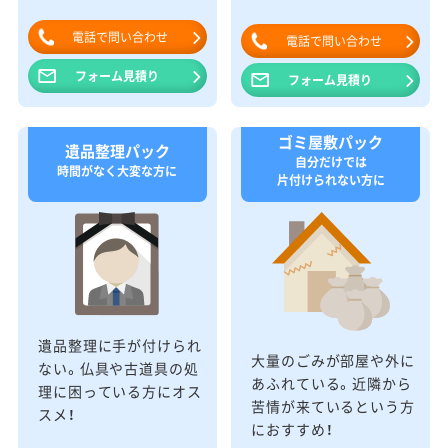
電話で問い合わせ
電話で問い合わせ
フォーム見積り
フォーム見積り
ゴミ屋敷パック
遺品整理パック
自分だけでは
時間がなく大変な方に
片付けられない方に
遺品整理に手が付けられ
大量のごみが部屋や外に
ない。仏具や古道具の処
あふれている。近隣から
理に困っている方にオス
苦情が来ているという方
スメ！
におすすめ！