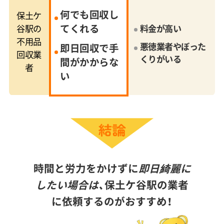
何でも回収し
保土ケ
てくれる
谷駅の
料金が高い
不用品
悪徳業者やぼった
即日回収で手
回収業
くりがいる
間がかからな
者
い
時間と労力をかけずに
即日綺麗に
したい場合は、
保土ケ谷駅の業者
に依頼するのがおすすめ！