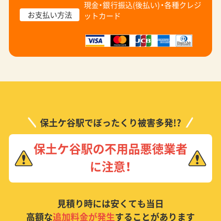
現金・銀行振込(後払い)・
各種クレジ
お支払い方法
ットカード
保土ケ谷駅でぼったくり被害多発!?
保土ケ谷駅の不用品悪徳業者
に注意！
見積り時には安くても当日
高額な
追加料金が発生
することがあります