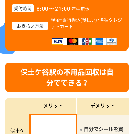
8:00〜21:00
受付時間
年中無休
現金・銀行振込(後払い)・
各種クレジ
お支払い方法
ットカード
保土ケ谷駅の不用品回収は自
分でできる？
メリット
デメリット
自分でシールを買
保土ケ