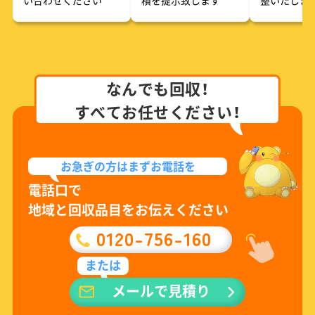
なんでも回収！
すべてお任せください！
お急ぎの方は
まずお電話を
電話口で
地域と回収品目をお伝えください
0120-756-160
または
メールで見積り