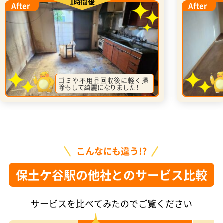
1時間後
After
After
ゴミや不用品回収後に軽く掃
除もして綺麗になりました！
こんなにも違う!?
保土ケ谷駅の他社とのサービス比較
サービスを比べてみたのでご覧ください