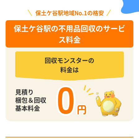
保土ケ谷駅地域No.1の格安
保土ケ谷駅の不用品回収のサービ
ス料金
回収モンスターの
料金は
0
見積り
梱包＆回収
円
基本料金