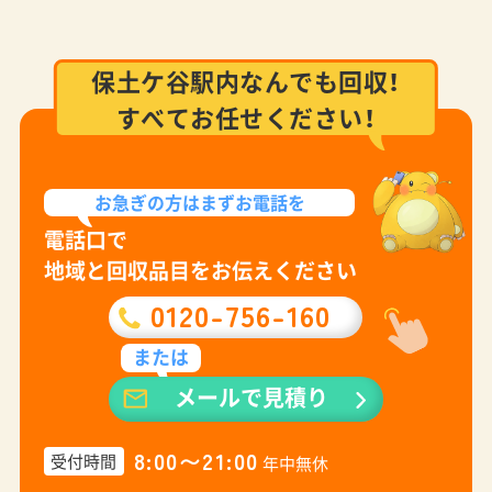
保土ケ谷駅内なんでも回収！
すべてお任せください！
お急ぎの方は
まずお電話を
電話口で
地域と回収品目をお伝えください
0120-756-160
または
メールで見積り
8:00〜21:00
受付時間
年中無休