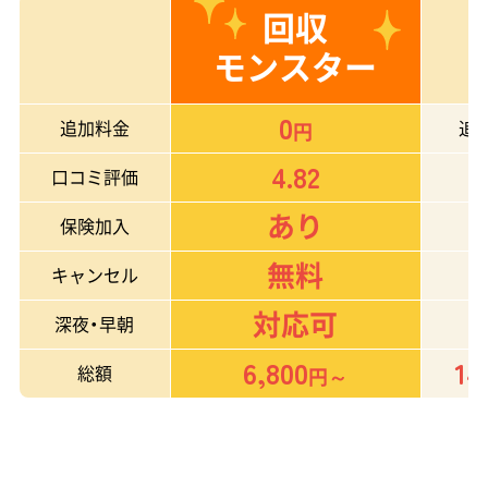
回収
モンスター
0
追加料金
追
円
4.82
口コミ評価
あり
保険加入
無料
キャンセル
対応可
深夜・早朝
6,800
14
総額
円～