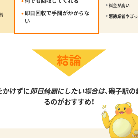
何でも回収してくれる
料金が高い
即日回収で手間がかからな
者
悪徳業者やぼっ
い
をかけずに
即日綺麗にしたい場合は、
磯子駅の
るのがおすすめ！