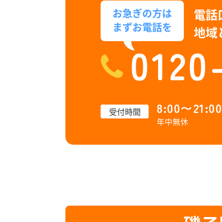
電話
お急ぎの方は
まずお電話を
地域
0120
8:00〜21:00
受付時間
年中無休