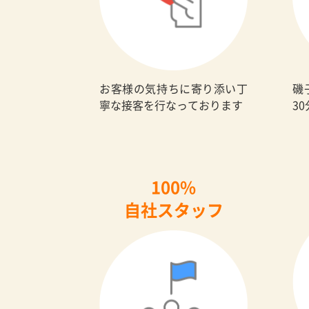
お客様の気持ちに寄り添い丁
磯
寧な接客を行なっております
3
100%
自社スタッフ