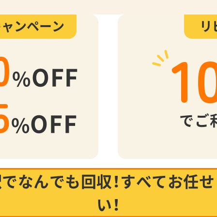
キャンペーン
リ
1
0
OFF
%
5
OFF
でご
%
駅でなんでも回収！
すべてお任せ
い！