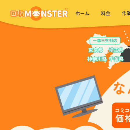
ホーム
料金
作