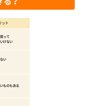
きる？
リット
買って
いけない
ない
いものもある