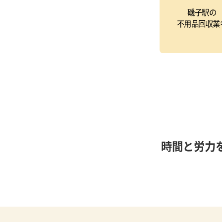
磯子駅の
不用品回収業
時間と労力