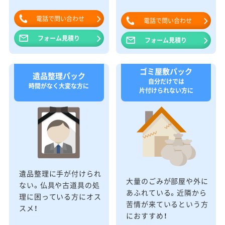
電話で問い合わせ
電話で問い合わせ
フォーム見積り
フォーム見積り
ゴミ屋敷パック
遺品整理パック
自分だけでは
時間がなく大変な方に
片付けられない方に
遺品整理に手が付けられ
大量のごみが部屋や外に
ない。仏具や古道具の処
あふれている。近隣から
理に困っている方にオス
苦情が来ているという方
スメ！
におすすめ！