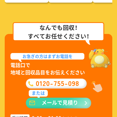
なんでも回収！
すべてお任せください！
お急ぎの方は
まずお電話を
電話口で
地域と回収品目をお伝えください
0120-755-098
または
メールで見積り