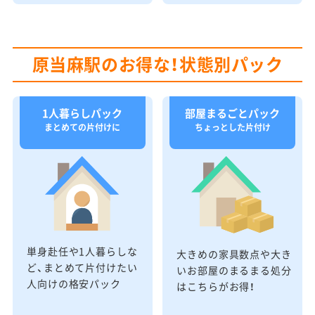
原当麻駅のお得な！状態別パック
1人暮らしパック
部屋まるごとパック
まとめての片付けに
ちょっとした片付け
単身赴任や1人暮らしな
大きめの家具数点や大き
ど、まとめて片付けたい
いお部屋のまるまる処分
人向けの格安パック
はこちらがお得！