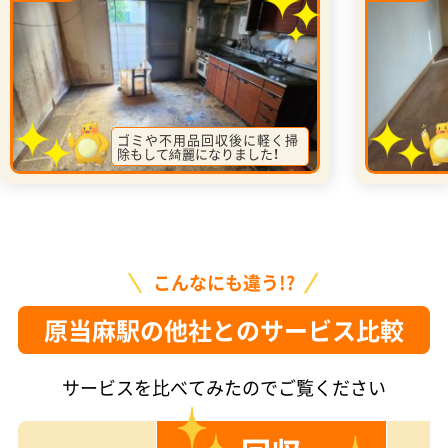
ゴミや不用品回収後に軽く掃
除もして綺麗になりました！
こんなにも違う!?
原当麻駅の他社とのサービス比較
サービスを比べてみたのでご覧ください