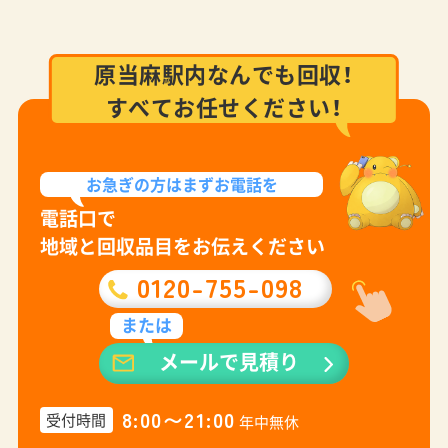
原当麻駅内なんでも回収！
すべてお任せください！
お急ぎの方は
まずお電話を
電話口で
地域と回収品目をお伝えください
0120-755-098
または
メールで見積り
8:00〜21:00
受付時間
年中無休