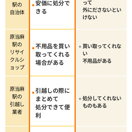
安価に処分で
って
駅の
外にださないとい
きる
自治体
けない
原当麻
駅の
不用品を買い
買い取ってくれな
リサイ
い
取ってくれる
クルシ
不用品がある
場合がある
ョップ
原当麻
引越しの際に
駅の
まとめて
処分してくれない
引越し
ものもある
処分できて便
業者
利