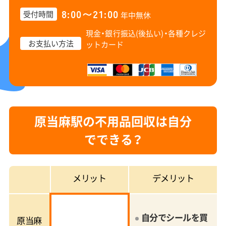
8:00〜21:00
受付時間
年中無休
現金・銀行振込(後払い)・
各種クレジ
お支払い方法
ットカード
原当麻駅の不用品回収は自分
でできる？
メリット
デメリット
自分でシールを買
原当麻