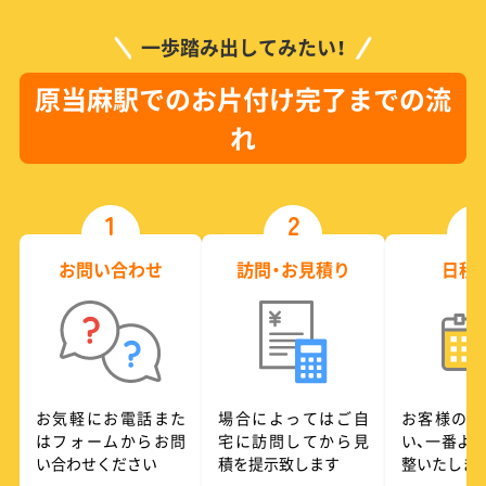
一歩踏み出してみたい！
原当麻駅でのお片付け完了までの流
れ
1
2
3
お問い合わせ
訪問・お見積り
日程
お気軽にお電話また
場合によってはご自
お客様のご
はフォームからお問
宅に訪問してから見
い、一番よ
い合わせください
積を提示致します
整いたしま