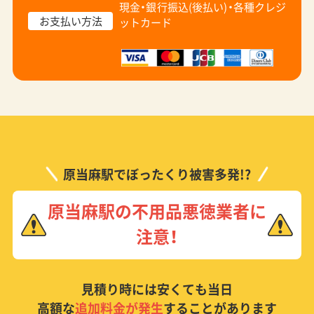
現金・銀行振込(後払い)・
各種クレジ
お支払い方法
ットカード
原当麻駅でぼったくり被害多発!?
原当麻駅の不用品悪徳業者に
注意！
見積り時には安くても当日
高額な
追加料金が発生
することがあります