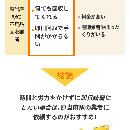
何でも回収し
原当麻
てくれる
駅の
料金が高い
不用品
悪徳業者やぼった
即日回収で手
回収業
くりがいる
間がかからな
者
い
時間と労力をかけずに
即日綺麗に
したい場合は、
原当麻駅の業者に
依頼するのがおすすめ！