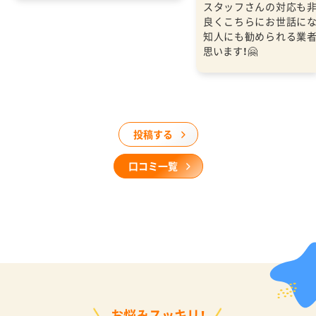
スタッフさんの対応も
良くこちらにお世話に
知人にも勧められる業
思います！🤗
投稿する
口コミ一覧
お悩みスッキリ！