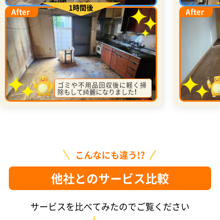
1時間後
After
After
ゴミや不用品回収後に軽く掃
除もして綺麗になりました！
こんなにも違う!?
他社とのサービス比較
サービスを比べてみたのでご覧ください