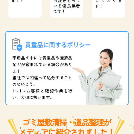
ます！
可証をもって
しておりま
いる優良業者
す！
です！
貴重品に関するポリシー
不用品の中には貴重品や宝飾品
などが含まれている場合があり
ます。
当社では間違って処分すること
のないよう、
1つ1つお客様と確認作業を行
い、大切に扱います。