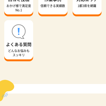
おかげ様で満足度
信頼できる実績数
1都3県を網羅
No.1
よくある質問
どんなお悩みも
スッキリ