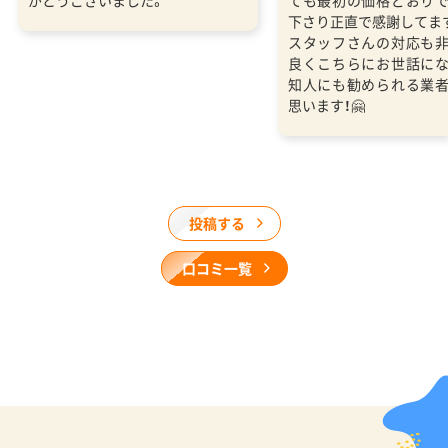
下さり正直で感謝してま
スタッフさんの対応も
良くこちらにお世話に
知人にも勧められる業
思います！🤗
投稿する
口コミ一覧