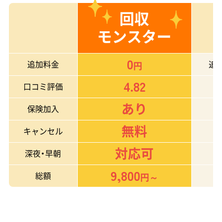
回収
モンスター
0
追加料金
追
円
4.82
口コミ評価
あり
保険加入
無料
キャンセル
対応可
深夜・早朝
9,800
総額
14
円～