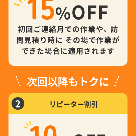
15
OFF
%
初回ご連絡月での作業や、 訪
問見積り時に その場で作業が
できた場合に適用されます
次回以降もトクに
2
リピーター割引
10