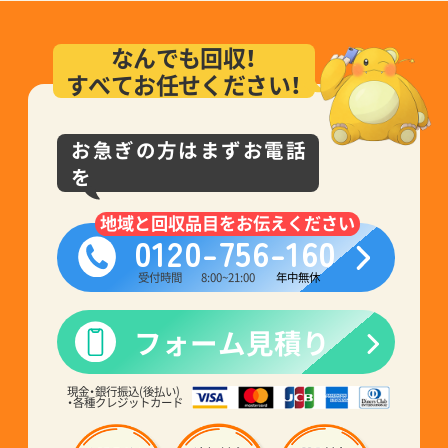
なんでも回収！
すべてお任せください！
お急ぎの方はまずお電話
を
地域と回収品目をお伝えください
0120-756-160
受付時間
8:00~21:00
年中無休
フォーム見積り
現金・銀行振込(後払い)
・各種クレジットカード