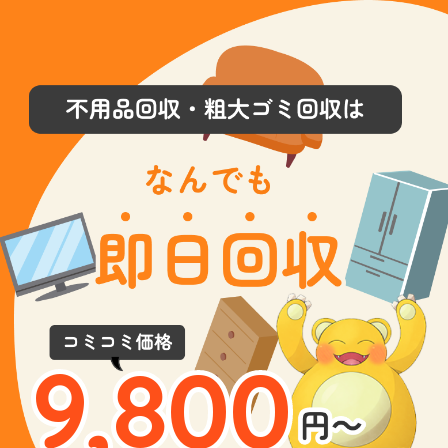
9,800