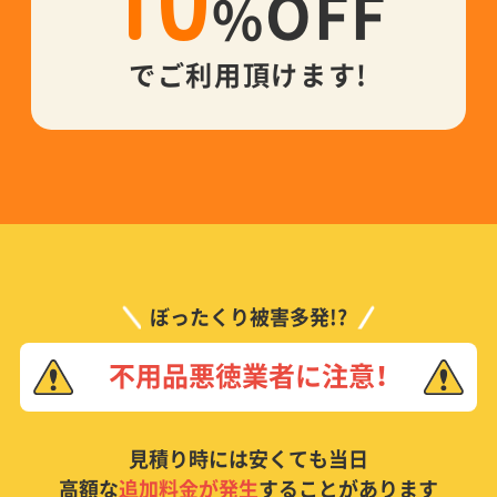
OFF
%
でご利用頂けます!
ぼったくり被害多発!?
不用品悪徳業者に注意！
見積り時には安くても当日
高額な
追加料金が発生
することがあります