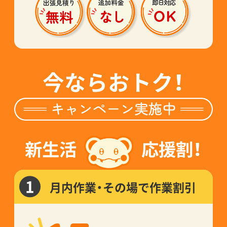
今ならおトク！
新生活
応援割！
1
月内作業・その場で作業割引