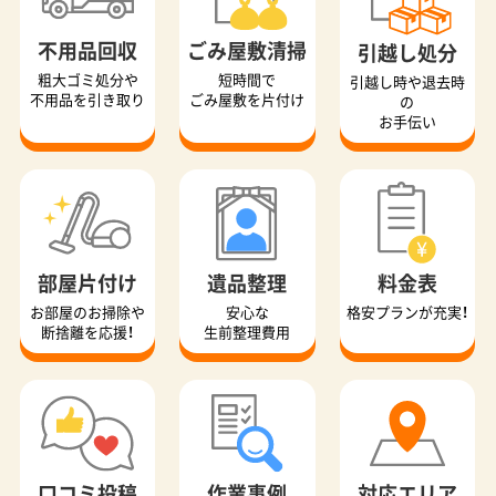
不用品回収
ごみ屋敷清掃
引越し処分
粗大ゴミ処分や
短時間で
引越し時や退去時
不用品を引き取り
ごみ屋敷を片付け
の
お手伝い
部屋片付け
遺品整理
料金表
お部屋のお掃除や
安心な
格安プランが充実！
断捨離を応援！
生前整理費用
口コミ投稿
作業事例
対応エリア