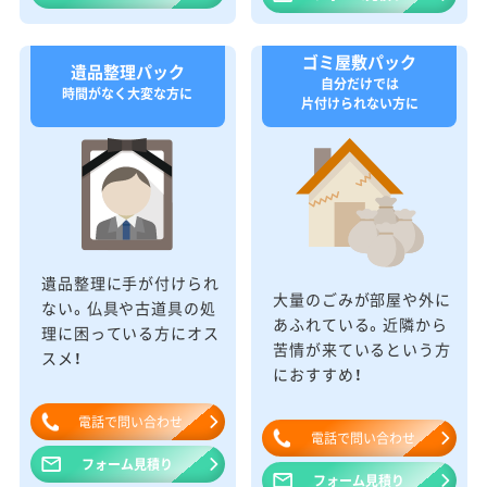
ゴミ屋敷パック
遺品整理パック
自分だけでは
時間がなく大変な方に
片付けられない方に
遺品整理に手が付けられ
大量のごみが部屋や外に
ない。仏具や古道具の処
あふれている。近隣から
理に困っている方にオス
苦情が来ているという方
スメ！
におすすめ！
電話で問い合わせ
電話で問い合わせ
フォーム見積り
フォーム見積り