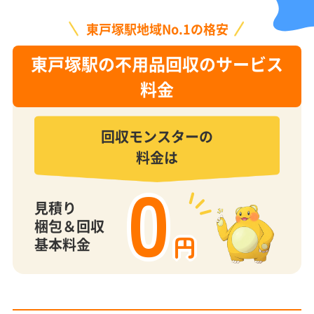
東戸塚駅地域No.1の格安
東戸塚駅の不用品回収のサービス
料金
回収モンスターの
料金は
0
見積り
梱包＆回収
円
基本料金