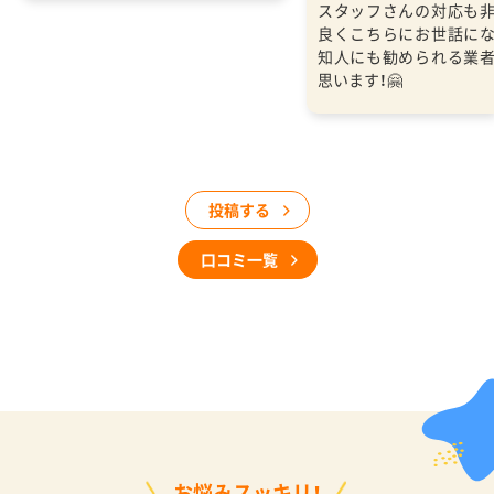
スタッフさんの対応も
良くこちらにお世話に
知人にも勧められる業
思います！🤗
投稿する
口コミ一覧
お悩みスッキリ！