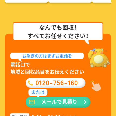
なんでも回収！
すべてお任せください！
お急ぎの方は
まずお電話を
電話口で
地域と回収品目をお伝えください
0120-756-160
または
メールで見積り