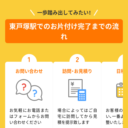
一歩踏み出してみたい！
東戸塚駅でのお片付け完了までの流
れ
1
2
3
お問い合わせ
訪問・お見積り
日程
お気軽にお電話また
場合によってはご自
お客様のご
はフォームからお問
宅に訪問してから見
い、一番よ
い合わせください
積を提示致します
整いたしま