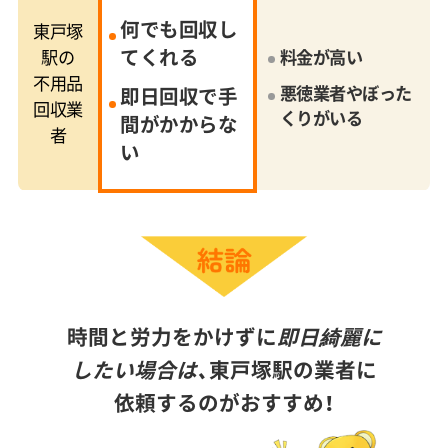
何でも回収し
東戸塚
てくれる
駅の
料金が高い
不用品
悪徳業者やぼった
即日回収で手
回収業
くりがいる
間がかからな
者
い
時間と労力をかけずに
即日綺麗に
したい場合は、
東戸塚駅の業者に
依頼するのがおすすめ！