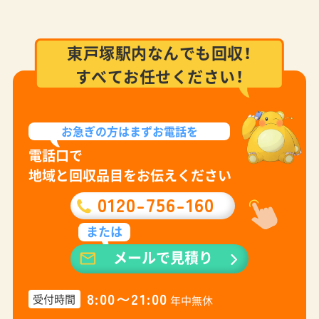
東戸塚駅内なんでも回収！
すべてお任せください！
お急ぎの方は
まずお電話を
電話口で
地域と回収品目をお伝えください
0120-756-160
または
メールで見積り
8:00〜21:00
受付時間
年中無休