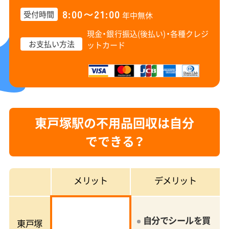
8:00〜21:00
受付時間
年中無休
現金・銀行振込(後払い)・
各種クレジ
お支払い方法
ットカード
東戸塚駅の不用品回収は自分
でできる？
メリット
デメリット
自分でシールを買
東戸塚