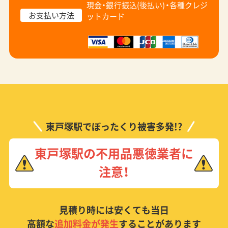
現金・銀行振込(後払い)・
各種クレジ
お支払い方法
ットカード
東戸塚駅でぼったくり被害多発!?
東戸塚駅の不用品悪徳業者に
注意！
見積り時には安くても当日
高額な
追加料金が発生
することがあります