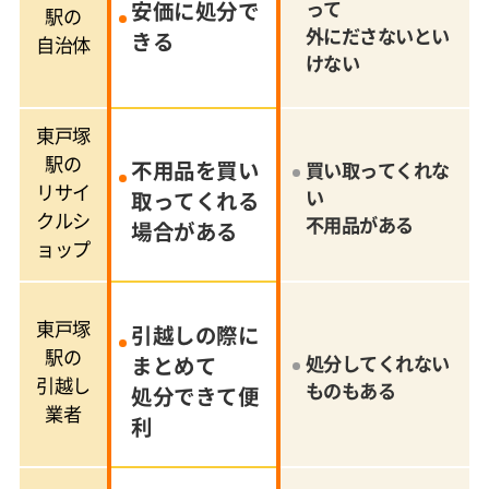
安価に処分で
って
駅の
外にださないとい
きる
自治体
けない
東戸塚
駅の
不用品を買い
買い取ってくれな
リサイ
い
取ってくれる
クルシ
不用品がある
場合がある
ョップ
東戸塚
引越しの際に
駅の
まとめて
処分してくれない
引越し
ものもある
処分できて便
業者
利