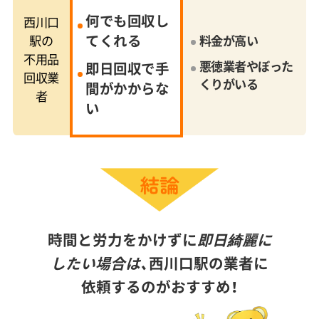
何でも回収し
西川口
てくれる
駅の
料金が高い
不用品
悪徳業者やぼった
即日回収で手
回収業
くりがいる
間がかからな
者
い
時間と労力をかけずに
即日綺麗に
したい場合は、
西川口駅の業者に
依頼するのがおすすめ！