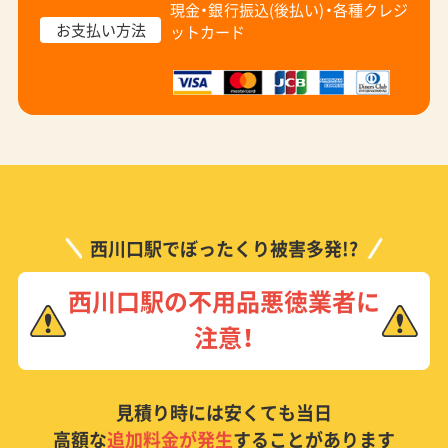
現金・銀行振込(後払い)・
各種クレジ
お支払い方法
ットカード
西川口駅でぼったくり被害多発!?
西川口駅の不用品悪徳業者に
注意！
見積り時には安くても当日
高額な
追加料金が発生
することがあります