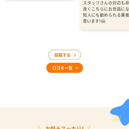
スタッフさんの対応も
良くこちらにお世話に
知人にも勧められる業
思います！🤗
投稿する
口コミ一覧
お悩みスッキリ！