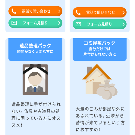
電話で問い合わせ
電話で問い合わせ
フォーム見積り
フォーム見積り
ゴミ屋敷パック
遺品整理パック
自分だけでは
時間がなく大変な方に
片付けられない方に
遺品整理に手が付けられ
大量のごみが部屋や外に
ない。仏具や古道具の処
あふれている。近隣から
理に困っている方にオス
苦情が来ているという方
スメ！
におすすめ！