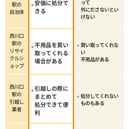
安価に処分で
って
駅の
外にださないとい
きる
自治体
けない
西川口
駅の
不用品を買い
買い取ってくれな
リサイ
い
取ってくれる
クルシ
不用品がある
場合がある
ョップ
西川口
引越しの際に
駅の
まとめて
処分してくれない
引越し
ものもある
処分できて便
業者
利