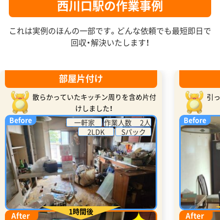
西川口駅の作業事例
これは実例のほんの一部です。どんな依頼でも最短即日で
回収・解決いたします！
部屋片付け
散らかっていたキッチン周りを含め片付
引
けしました！
Before
Before
一軒家
作業人数 2人
2LDK
Sパック
1時間後
After
After