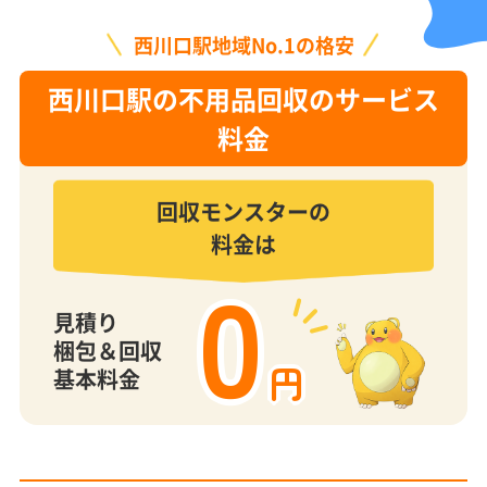
西川口駅地域No.1の格安
西川口駅の不用品回収のサービス
料金
回収モンスターの
料金は
0
見積り
梱包＆回収
円
基本料金