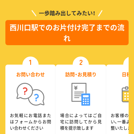
一歩踏み出してみたい！
西川口駅でのお片付け完了までの流
れ
1
2
3
お問い合わせ
訪問・お見積り
日程
お気軽にお電話また
場合によってはご自
お客様のご
はフォームからお問
宅に訪問してから見
い、一番よ
い合わせください
積を提示致します
整いたしま