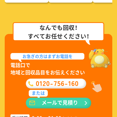
なんでも回収！
すべてお任せください！
お急ぎの方は
まずお電話を
電話口で
地域と回収品目をお伝えください
0120-756-160
または
メールで見積り