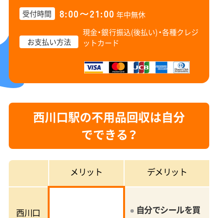
8:00〜21:00
受付時間
年中無休
現金・銀行振込(後払い)・
各種クレジ
お支払い方法
ットカード
西川口駅の不用品回収は自分
でできる？
メリット
デメリット
自分でシールを買
西川口