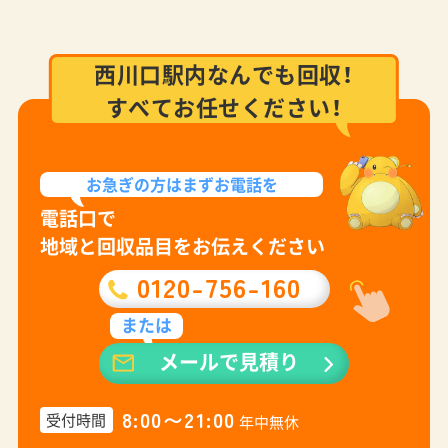
西川口駅内なんでも回収！
すべてお任せください！
お急ぎの方は
まずお電話を
電話口で
地域と回収品目をお伝えください
0120-756-160
または
メールで見積り
8:00〜21:00
受付時間
年中無休