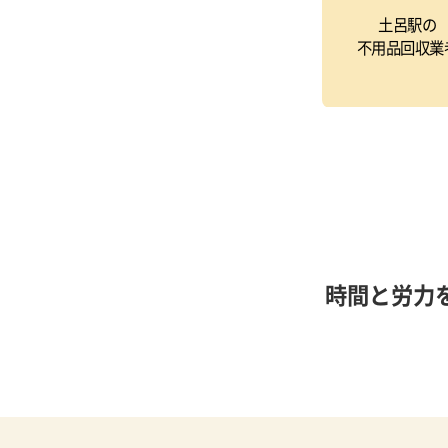
土呂駅の
不用品回収業
時間と労力