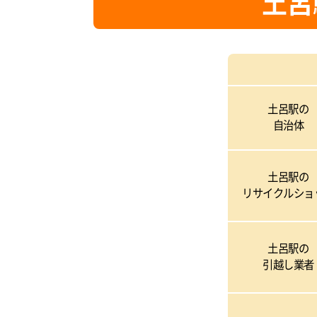
土呂
土呂駅の
自治体
土呂駅の
リサイクルショ
土呂駅の
引越し業者