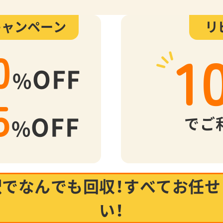
キャンペーン
リ
1
0
OFF
%
5
OFF
でご
%
駅でなんでも回収！
すべてお任せ
い！