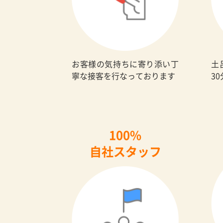
お客様の気持ちに寄り添い丁
土
寧な接客を行なっております
3
100%
自社スタッフ