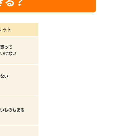
きる？
リット
買って
いけない
ない
いものもある