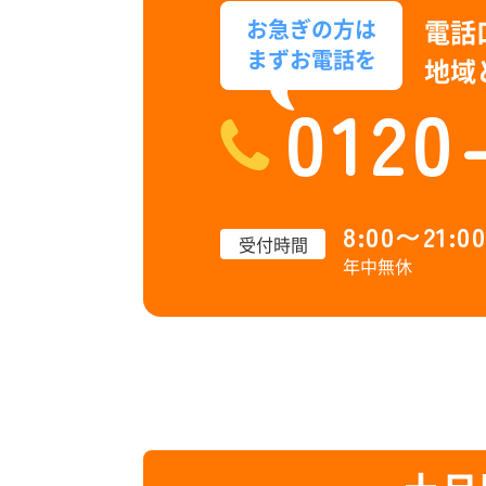
電話
お急ぎの方は
まずお電話を
地域
0120
8:00〜21:00
受付時間
年中無休