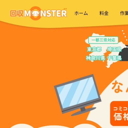
ホーム
料金
作