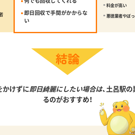
何でも回収してくれる
料金が高い
即日回収で手間がかからな
者
悪徳業者やぼっ
い
をかけずに
即日綺麗にしたい場合は、
土呂駅の
るのがおすすめ！