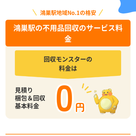
鴻巣駅地域No.1の格安
鴻巣駅の不用品回収のサービス料
金
回収モンスターの
料金は
0
見積り
梱包＆回収
円
基本料金