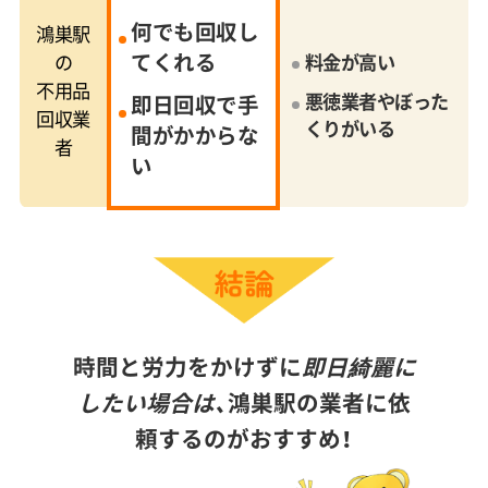
何でも回収し
鴻巣駅
てくれる
の
料金が高い
不用品
悪徳業者やぼった
即日回収で手
回収業
くりがいる
間がかからな
者
い
時間と労力をかけずに
即日綺麗に
したい場合は、
鴻巣駅の業者に依
頼するのがおすすめ！