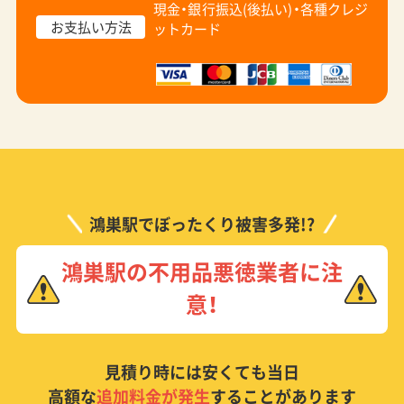
現金・銀行振込(後払い)・
各種クレジ
お支払い方法
ットカード
鴻巣駅でぼったくり被害多発!?
鴻巣駅の不用品悪徳業者に注
意！
見積り時には安くても当日
高額な
追加料金が発生
することがあります