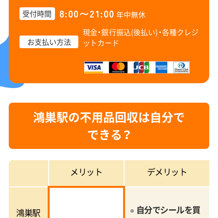
8:00〜21:00
受付時間
年中無休
現金・銀行振込(後払い)・
各種クレジ
お支払い方法
ットカード
鴻巣駅の不用品回収は自分で
できる？
メリット
デメリット
自分でシールを買
鴻巣駅