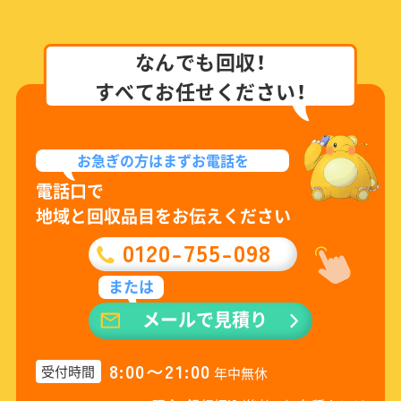
なんでも回収！
すべてお任せください！
お急ぎの方は
まずお電話を
電話口で
地域と回収品目をお伝えください
0120-755-098
または
メールで見積り
8:00〜21:00
受付時間
年中無休