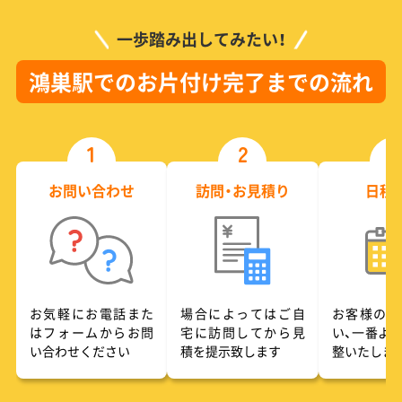
一歩踏み出してみたい！
鴻巣駅でのお片付け完了までの流れ
1
2
3
お問い合わせ
訪問・お見積り
日程
お気軽にお電話また
場合によってはご自
お客様のご
はフォームからお問
宅に訪問してから見
い、一番よ
い合わせください
積を提示致します
整いたしま