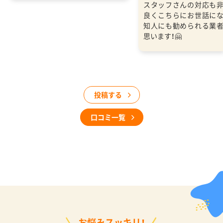
スタッフさんの対応も
良くこちらにお世話に
知人にも勧められる業
思います！🤗
投稿する
口コミ一覧
お悩みスッキリ！