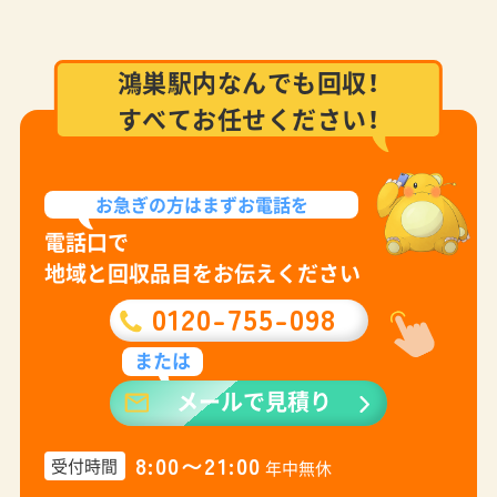
鴻巣駅内なんでも回収！
すべてお任せください！
お急ぎの方は
まずお電話を
電話口で
地域と回収品目をお伝えください
0120-755-098
または
メールで見積り
8:00〜21:00
受付時間
年中無休