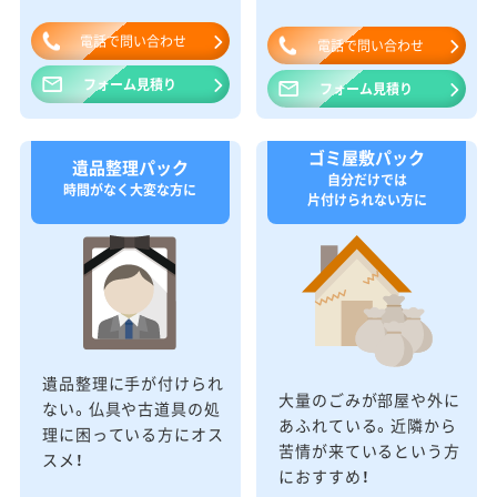
電話で問い合わせ
電話で問い合わせ
フォーム見積り
フォーム見積り
ゴミ屋敷パック
遺品整理パック
自分だけでは
時間がなく大変な方に
片付けられない方に
遺品整理に手が付けられ
大量のごみが部屋や外に
ない。仏具や古道具の処
あふれている。近隣から
理に困っている方にオス
苦情が来ているという方
スメ！
におすすめ！