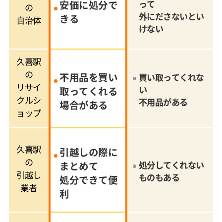
安価に処分で
って
の
外にださないとい
きる
自治体
けない
久喜駅
の
不用品を買い
買い取ってくれな
リサイ
い
取ってくれる
クルシ
不用品がある
場合がある
ョップ
久喜駅
引越しの際に
の
まとめて
処分してくれない
引越し
ものもある
処分できて便
業者
利