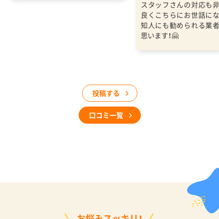
スタッフさんの対応も
良くこちらにお世話に
知人にも勧められる業
思います！🤗
投稿する
口コミ一覧
お悩みスッキリ！