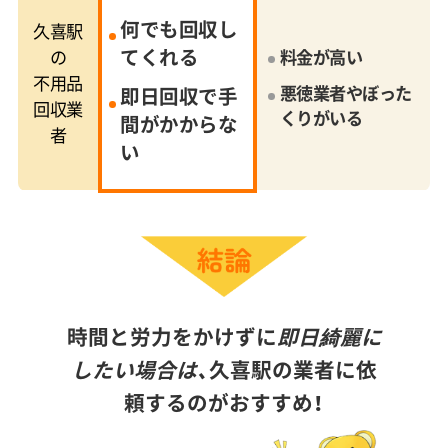
何でも回収し
久喜駅
てくれる
の
料金が高い
不用品
悪徳業者やぼった
即日回収で手
回収業
くりがいる
間がかからな
者
い
時間と労力をかけずに
即日綺麗に
したい場合は、
久喜駅の業者に依
頼するのがおすすめ！