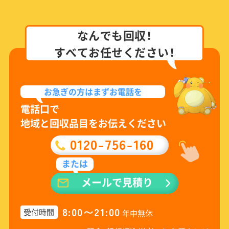
なんでも回収！
すべてお任せください！
お急ぎの方は
まずお電話を
電話口で
地域と回収品目をお伝えください
0120-756-160
または
メールで見積り
8:00〜21:00
受付時間
年中無休