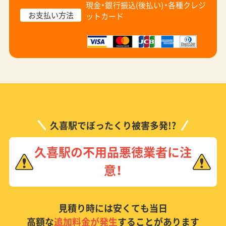
現金・銀行振込(後払い)・
各種クレジ
お支払い方法
ットカード
久喜駅でぼったくり被害多発!?
久喜駅の不用品悪徳業者に注
意！
見積り時には安くても当日
高額な
追加料金が発生
することがあります