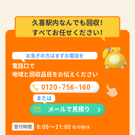
久喜駅内なんでも回収！
すべてお任せください！
お急ぎの方は
まずお電話を
電話口で
地域と回収品目をお伝えください
0120-756-160
または
メールで見積り
8:00〜21:00
受付時間
年中無休