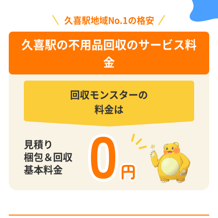
久喜駅地域No.1の格安
久喜駅の不用品回収のサービス料
金
回収モンスターの
料金は
0
見積り
梱包＆回収
円
基本料金