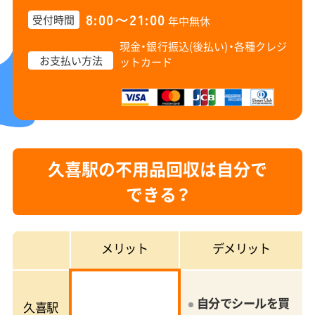
8:00〜21:00
受付時間
年中無休
現金・銀行振込(後払い)・
各種クレジ
お支払い方法
ットカード
久喜駅の不用品回収は自分で
できる？
メリット
デメリット
自分でシールを買
久喜駅