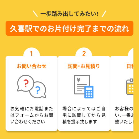
一歩踏み出してみたい！
久喜駅でのお片付け完了までの流れ
1
2
3
お問い合わせ
訪問・お見積り
日程
お気軽にお電話また
場合によってはご自
お客様のご
はフォームからお問
宅に訪問してから見
い、一番よ
い合わせください
積を提示致します
整いたしま