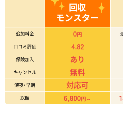
回収
モンスター
0
追加料金
追
円
4.82
口コミ評価
あり
保険加入
無料
キャンセル
対応可
深夜・早朝
6,800
14
総額
円～