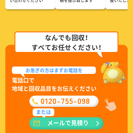
なんでも回収！
すべてお任せください！
お急ぎの方は
まずお電話を
電話口で
地域と回収品目をお伝えください
0120-755-098
または
メールで見積り