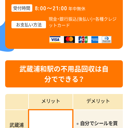
8:00〜21:00
受付時間
年中無休
現金・銀行振込(後払い)・
各種クレジ
お支払い方法
ットカード
武蔵浦和駅の不用品回収は自
分でできる？
メリット
デメリット
自分でシールを買
武蔵浦