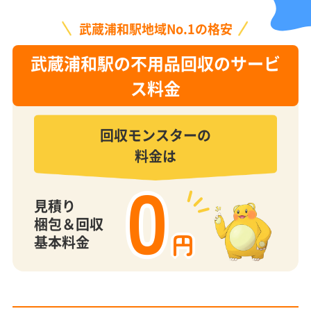
武蔵浦和駅地域No.1の格安
武蔵浦和駅の不用品回収のサービ
ス料金
回収モンスターの
料金は
0
見積り
梱包＆回収
円
基本料金