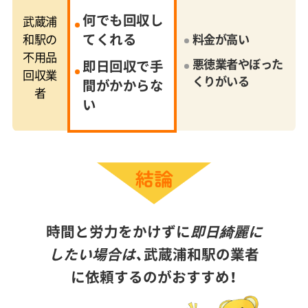
何でも回収し
武蔵浦
てくれる
和駅の
料金が高い
不用品
悪徳業者やぼった
即日回収で手
回収業
くりがいる
間がかからな
者
い
時間と労力をかけずに
即日綺麗に
したい場合は、
武蔵浦和駅の業者
に依頼するのがおすすめ！