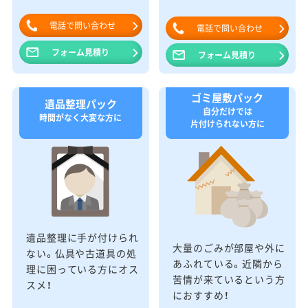
電話で問い合わせ
電話で問い合わせ
フォーム見積り
フォーム見積り
ゴミ屋敷パック
遺品整理パック
自分だけでは
時間がなく大変な方に
片付けられない方に
遺品整理に手が付けられ
大量のごみが部屋や外に
ない。仏具や古道具の処
あふれている。近隣から
理に困っている方にオス
苦情が来ているという方
スメ！
におすすめ！