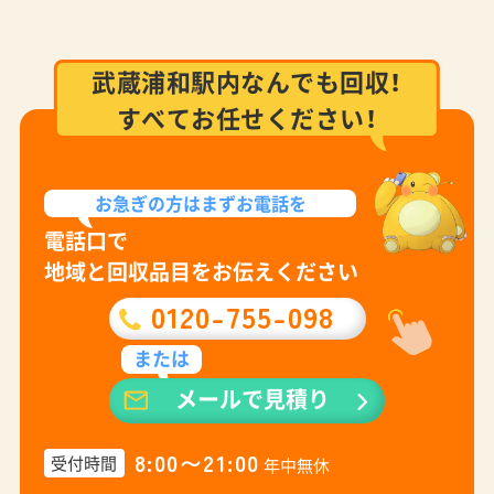
武蔵浦和駅内なんでも回収！
すべてお任せください！
お急ぎの方は
まずお電話を
電話口で
地域と回収品目をお伝えください
0120-755-098
または
メールで見積り
8:00〜21:00
受付時間
年中無休