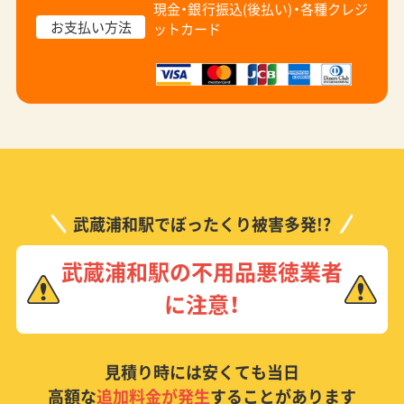
現金・銀行振込(後払い)・
各種クレジ
お支払い方法
ットカード
武蔵浦和駅でぼったくり被害多発!?
武蔵浦和駅の不用品悪徳業者
に注意！
見積り時には安くても当日
高額な
追加料金が発生
することがあります