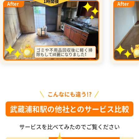
1時間後
After
After
ゴミや不用品回収後に軽く掃
除もして綺麗になりました！
こんなにも違う!?
武蔵浦和駅の他社とのサービス比較
サービスを比べてみたのでご覧ください