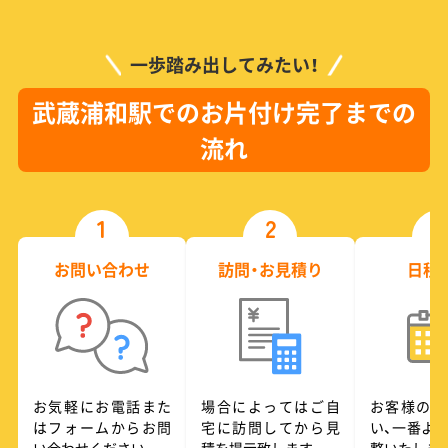
一歩踏み出してみたい！
武蔵浦和駅でのお片付け完了までの
流れ
1
2
3
お問い合わせ
訪問・お見積り
日程
お気軽にお電話また
場合によってはご自
お客様のご
はフォームからお問
宅に訪問してから見
い、一番よ
い合わせください
積を提示致します
整いたしま