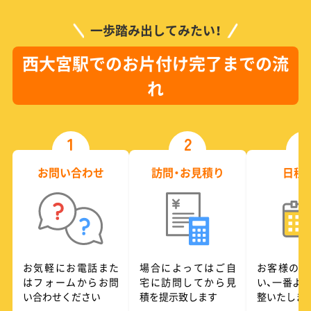
一歩踏み出してみたい！
西大宮駅でのお片付け完了までの流
れ
1
2
3
お問い合わせ
訪問・お見積り
日程
お気軽にお電話また
場合によってはご自
お客様のご
はフォームからお問
宅に訪問してから見
い、一番よ
い合わせください
積を提示致します
整いたしま