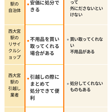
安価に処分で
って
駅の
外にださないとい
きる
自治体
けない
西大宮
駅の
不用品を買い
買い取ってくれな
リサイ
い
取ってくれる
クルシ
不用品がある
場合がある
ョップ
西大宮
引越しの際に
駅の
まとめて
処分してくれない
引越し
ものもある
処分できて便
業者
利