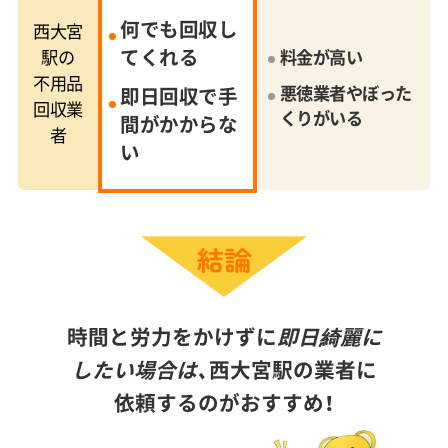
何でも回収し
西大宮
てくれる
駅の
料金が高い
不用品
悪徳業者やぼった
即日回収で手
回収業
くりがいる
間がかからな
者
い
時間と労力をかけずに
即日綺麗に
したい場合は、
西大宮駅の業者に
依頼するのがおすすめ！