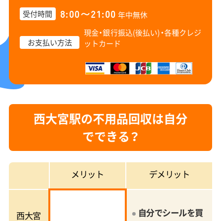
8:00〜21:00
受付時間
年中無休
現金・銀行振込(後払い)・
各種クレジ
お支払い方法
ットカード
西大宮駅の不用品回収は自分
でできる？
メリット
デメリット
自分でシールを買
西大宮