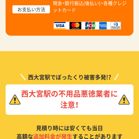
現金・銀行振込(後払い)・
各種クレジ
お支払い方法
ットカード
西大宮駅でぼったくり被害多発!?
西大宮駅の不用品悪徳業者に
注意！
見積り時には安くても当日
高額な
追加料金が発生
することがあります