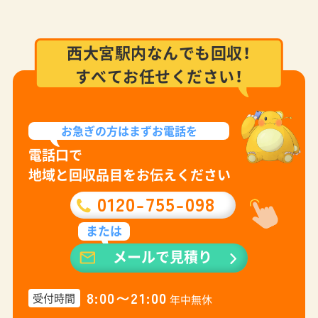
西大宮駅内なんでも回収！
すべてお任せください！
お急ぎの方は
まずお電話を
電話口で
地域と回収品目をお伝えください
0120-755-098
または
メールで見積り
8:00〜21:00
受付時間
年中無休