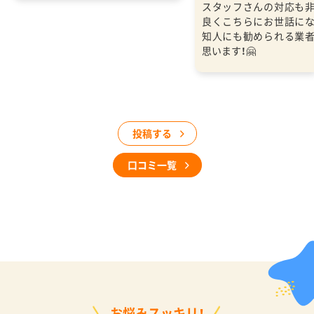
スタッフさんの対応も
良くこちらにお世話に
知人にも勧められる業
思います！🤗
投稿する
口コミ一覧
お悩みスッキリ！