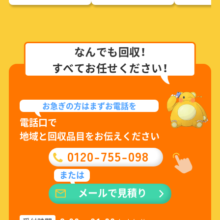
なんでも回収！
すべてお任せください！
お急ぎの方は
まずお電話を
電話口で
地域と回収品目をお伝えください
0120-755-098
または
メールで見積り