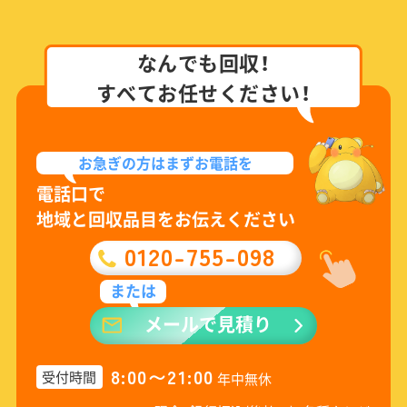
なんでも回収！
すべてお任せください！
お急ぎの方は
まずお電話を
電話口で
地域と回収品目をお伝えください
0120-755-098
または
メールで見積り
8:00〜21:00
受付時間
年中無休