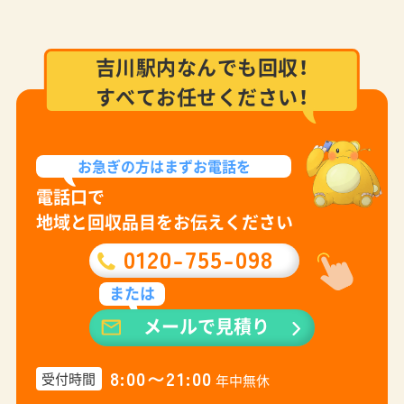
吉川駅内なんでも回収！
すべてお任せください！
お急ぎの方は
まずお電話を
電話口で
地域と回収品目をお伝えください
0120-755-098
または
メールで見積り
8:00〜21:00
受付時間
年中無休