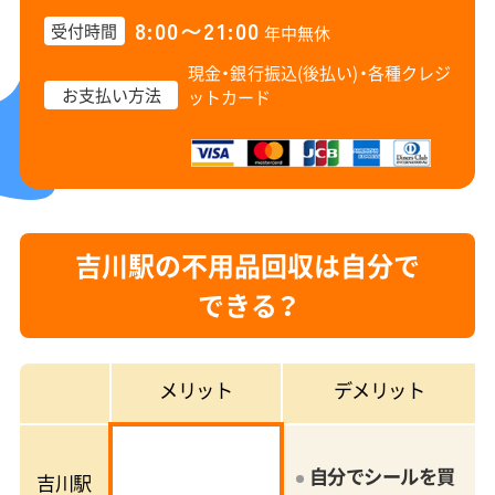
8:00〜21:00
受付時間
年中無休
現金・銀行振込(後払い)・
各種クレジ
お支払い方法
ットカード
吉川駅の不用品回収は自分で
できる？
メリット
デメリット
自分でシールを買
吉川駅