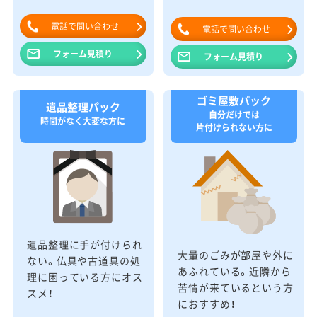
電話で問い合わせ
電話で問い合わせ
フォーム見積り
フォーム見積り
ゴミ屋敷パック
遺品整理パック
自分だけでは
時間がなく大変な方に
片付けられない方に
遺品整理に手が付けられ
大量のごみが部屋や外に
ない。仏具や古道具の処
あふれている。近隣から
理に困っている方にオス
苦情が来ているという方
スメ！
におすすめ！