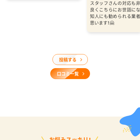
スタッフさんの対応も
良くこちらにお世話に
知人にも勧められる業
思います！🤗
投稿する
口コミ一覧
お悩みスッキリ！