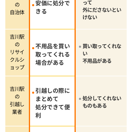
安価に処分で
って
の
外にださないとい
きる
自治体
けない
吉川駅
の
不用品を買い
買い取ってくれな
リサイ
い
取ってくれる
クルシ
不用品がある
場合がある
ョップ
吉川駅
引越しの際に
の
まとめて
処分してくれない
引越し
ものもある
処分できて便
業者
利