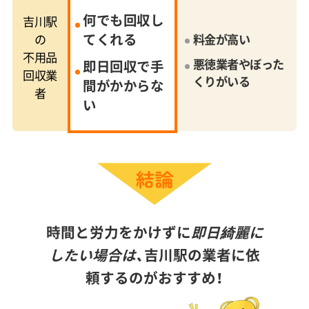
何でも回収し
吉川駅
てくれる
の
料金が高い
不用品
悪徳業者やぼった
即日回収で手
回収業
くりがいる
間がかからな
者
い
時間と労力をかけずに
即日綺麗に
したい場合は、
吉川駅の業者に依
頼するのがおすすめ！