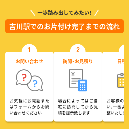
一歩踏み出してみたい！
吉川駅でのお片付け完了までの流れ
1
2
3
お問い合わせ
訪問・お見積り
日程
お気軽にお電話また
場合によってはご自
お客様のご
はフォームからお問
宅に訪問してから見
い、一番よ
い合わせください
積を提示致します
整いたしま