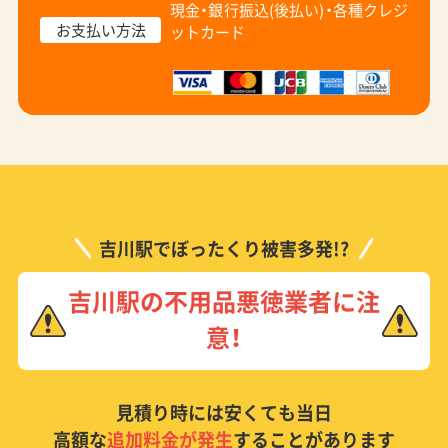
現金・銀行振込(後払い)・
各種クレジ
お支払い方法
ットカード
吉川駅でぼったくり被害多発!?
吉川駅の不用品悪徳業者に注
意！
見積り時には安くても当日
高額な
追加料金が発生
することがあります