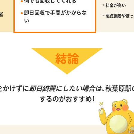
何でも回収してくれる
料金が高い
即日回収で手間がかからな
者
悪徳業者やぼっ
い
をかけずに
即日綺麗にしたい場合は、
秋葉原駅
するのがおすすめ！