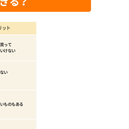
きる？
リット
買って
いけない
ない
いものもある