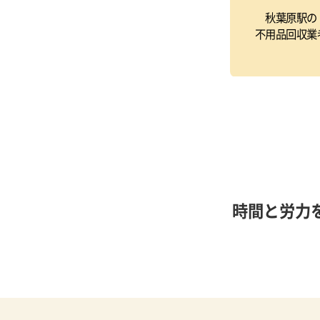
秋葉原駅の
不用品回収業
時間と労力