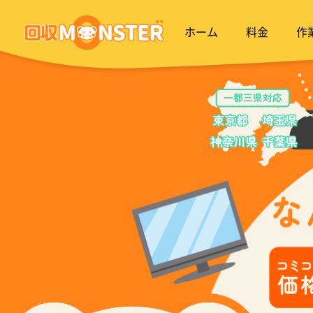
ホーム
料金
作