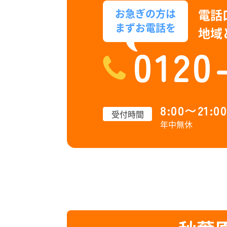
電話
お急ぎの方は
まずお電話を
地域
0120
8:00〜21:00
受付時間
年中無休