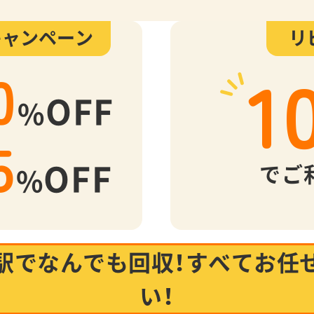
キャンペーン
リ
1
0
OFF
%
5
OFF
でご
%
駅でなんでも回収！
すべてお任
い！