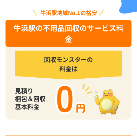
牛浜駅地域No.1の格安
牛浜駅の不用品回収のサービス料
金
回収モンスターの
料金は
0
見積り
梱包＆回収
円
基本料金