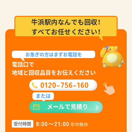
牛浜駅内なんでも回収！
すべてお任せください！
お急ぎの方は
まずお電話を
電話口で
地域と回収品目をお伝えください
0120-756-160
または
メールで見積り
8:00〜21:00
受付時間
年中無休