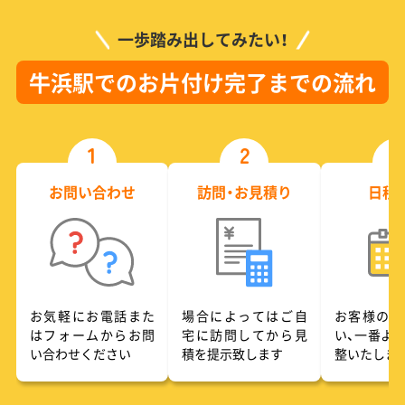
一歩踏み出してみたい！
牛浜駅でのお片付け完了までの流れ
1
2
3
お問い合わせ
訪問・お見積り
日程
お気軽にお電話また
場合によってはご自
お客様のご
はフォームからお問
宅に訪問してから見
い、一番よ
い合わせください
積を提示致します
整いたしま