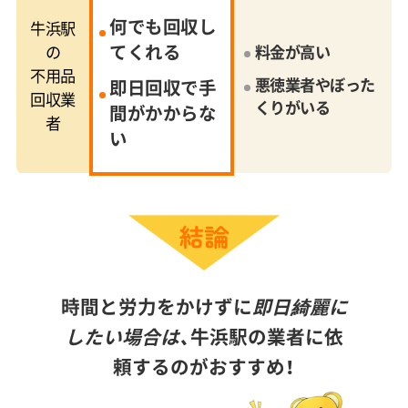
何でも回収し
牛浜駅
てくれる
の
料金が高い
不用品
悪徳業者やぼった
即日回収で手
回収業
くりがいる
間がかからな
者
い
時間と労力をかけずに
即日綺麗に
したい場合は、
牛浜駅の業者に依
頼するのがおすすめ！