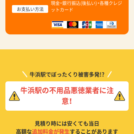
現金・銀行振込(後払い)・
各種クレジ
お支払い方法
ットカード
牛浜駅でぼったくり被害多発!?
牛浜駅の不用品悪徳業者に注
意！
見積り時には安くても当日
高額な
追加料金が発生
することがあります