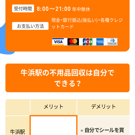
8:00〜21:00
受付時間
年中無休
現金・銀行振込(後払い)・
各種クレジ
お支払い方法
ットカード
牛浜駅の不用品回収は自分で
できる？
メリット
デメリット
自分でシールを買
牛浜駅