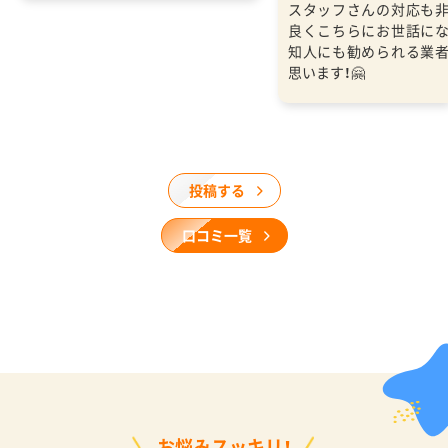
スタッフさんの対応も
良くこちらにお世話に
知人にも勧められる業
思います！🤗
投稿する
口コミ一覧
お悩みスッキリ！