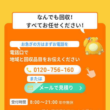
なんでも回収！
すべてお任せください！
お急ぎの方は
まずお電話を
電話口で
地域と回収品目をお伝えください
0120-756-160
または
メールで見積り
8:00〜21:00
受付時間
年中無休