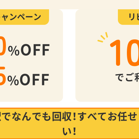
キャンペーン
リ
1
0
OFF
%
5
OFF
でご
%
駅でなんでも回収！
すべてお任せ
い！