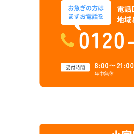
電話
お急ぎの方は
まずお電話を
地域
0120
8:00〜21:00
受付時間
年中無休