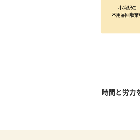
小宮駅の
不用品回収業
時間と労力