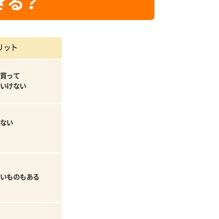
きる？
リット
買って
いけない
ない
いものもある