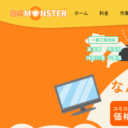
ホーム
料金
作