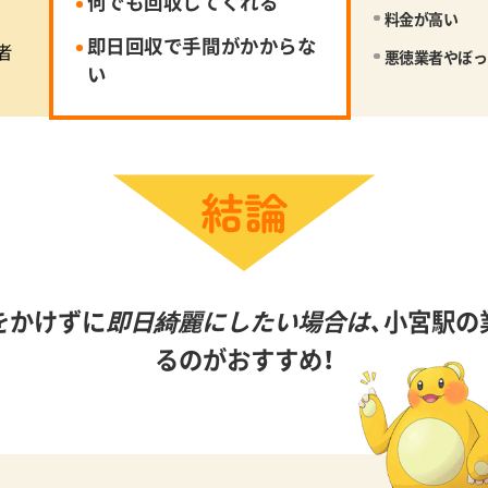
何でも回収してくれる
料金が高い
即日回収で手間がかからな
者
悪徳業者やぼっ
い
をかけずに
即日綺麗にしたい場合は、
小宮駅の
るのがおすすめ！