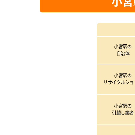
小宮
小宮駅の
自治体
小宮駅の
リサイクルショ
小宮駅の
引越し業者