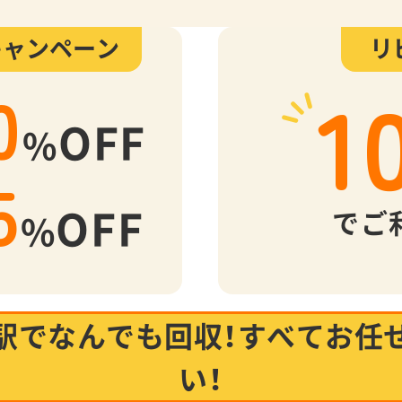
キャンペーン
リ
1
0
OFF
%
5
OFF
でご
%
駅でなんでも回収！
すべてお任
い！