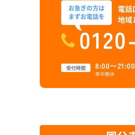
電話
お急ぎの方は
まずお電話を
地域
0120
8:00〜21:00
受付時間
年中無休