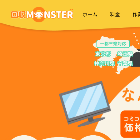
ホーム
料金
作