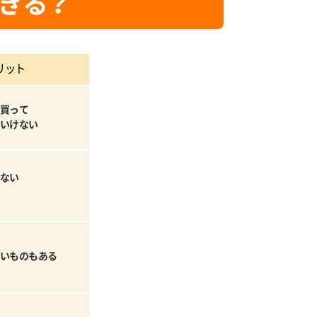
きる？
リット
買って
いけない
ない
いものもある