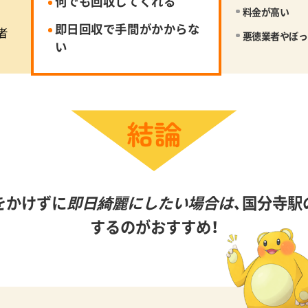
何でも回収してくれる
料金が高い
即日回収で手間がかからな
者
悪徳業者やぼっ
い
をかけずに
即日綺麗にしたい場合は、
国分寺駅
するのがおすすめ！