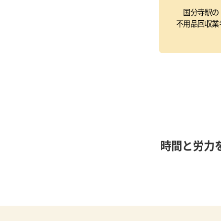
国分寺駅の
不用品回収業
時間と労力