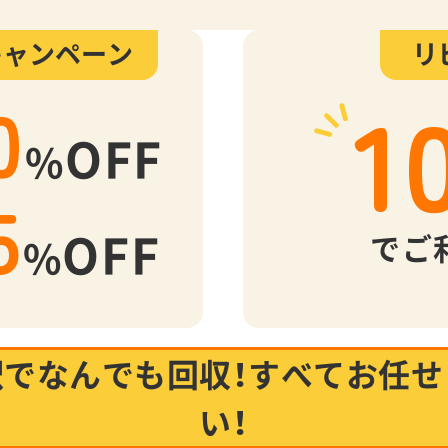
キャンペーン
リ
1
0
OFF
%
5
OFF
でご
%
駅でなんでも回収！
すべてお任せ
い！