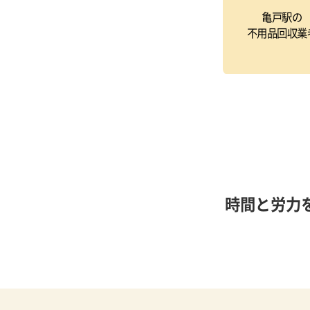
亀戸駅の
不用品回収業
時間と労力