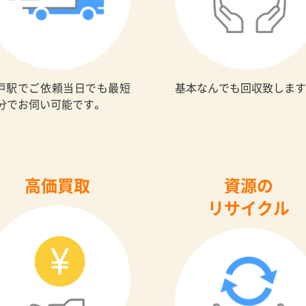
戸駅でご依頼当日でも最短
基本なんでも回収致します
0分でお伺い可能です。
高価買取
資源の
リサイクル