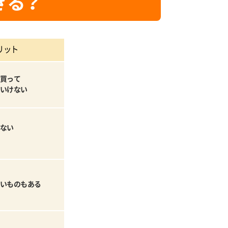
きる？
リット
買って
いけない
ない
いものもある