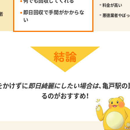
何でも回収してくれる
料金が高い
即日回収で手間がかからな
者
悪徳業者やぼっ
い
をかけずに
即日綺麗にしたい場合は、
亀戸駅の
るのがおすすめ！