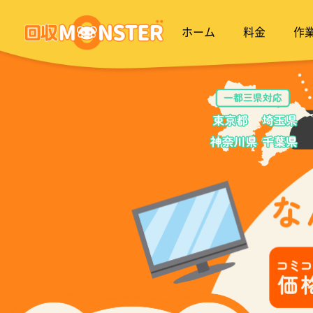
ホーム
料金
作