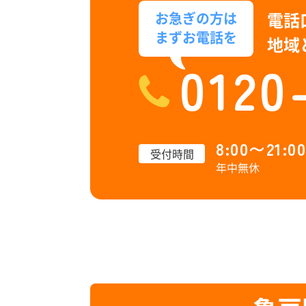
電話
お急ぎの方は
まずお電話を
地域
0120
8:00〜21:00
受付時間
年中無休