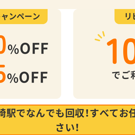
キャンペーン
リ
1
0
OFF
%
5
OFF
でご
%
崎駅でなんでも回収！
すべてお
さい！