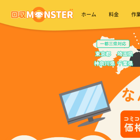
ホーム
料金
作