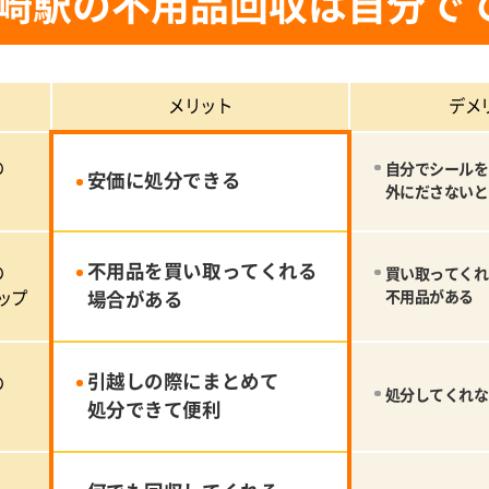
崎駅の不用品回収は自分で
メリット
デメ
の
自分でシールを
安価に処分できる
外にださないと
不用品を買い取ってくれる
の
買い取ってくれ
ップ
場合がある
不用品がある
引越しの際にまとめて
の
処分してくれな
処分できて便利