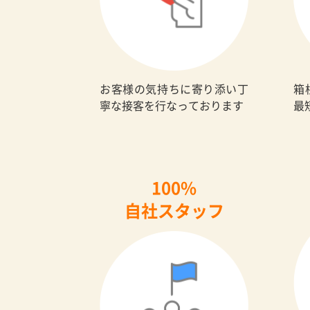
お客様の気持ちに寄り添い丁
箱
寧な接客を行なっております
最
100%
自社スタッフ