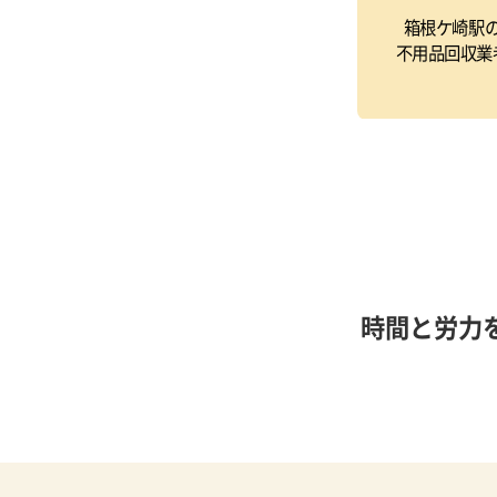
箱根ケ崎駅
不用品回収業
時間と労力