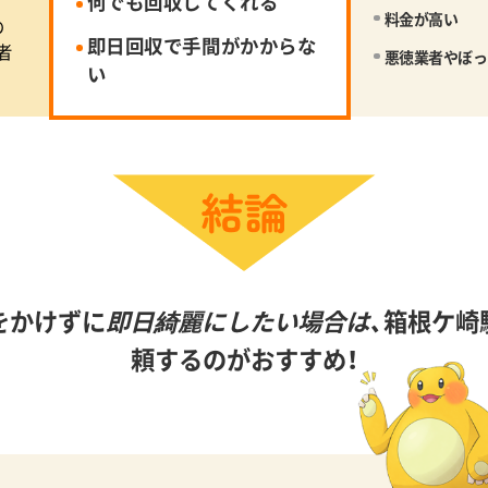
何でも回収してくれる
料金が高い
の
即日回収で手間がかからな
者
悪徳業者やぼっ
い
をかけずに
即日綺麗にしたい場合は、
箱根ケ崎
頼するのがおすすめ！