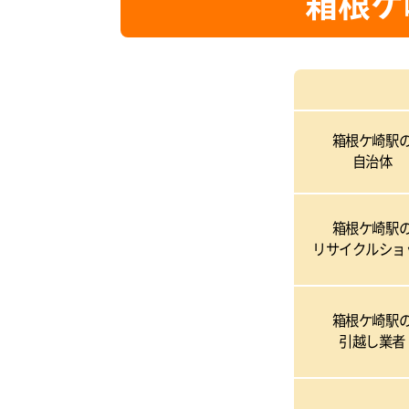
箱根ケ
箱根ケ崎駅
自治体
箱根ケ崎駅
リサイクルショ
箱根ケ崎駅
引越し業者