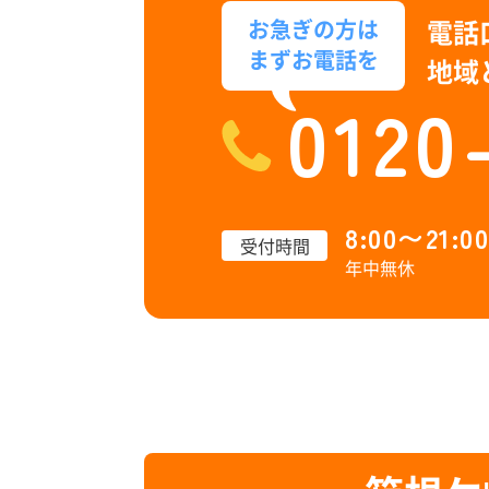
電話
お急ぎの方は
まずお電話を
地域
0120
8:00〜21:00
受付時間
年中無休