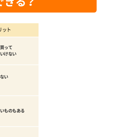
できる？
リット
買って
いけない
ない
いものもある