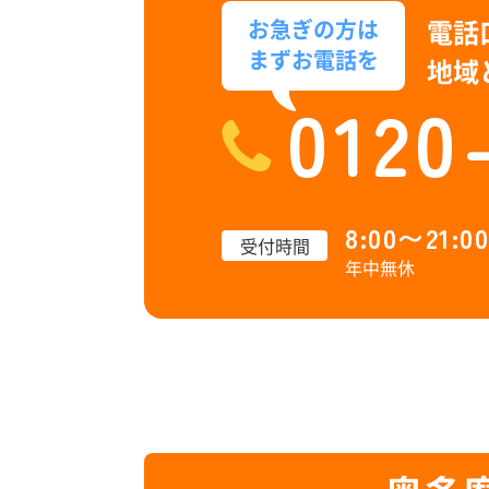
電話
お急ぎの方は
まずお電話を
地域
0120
8:00〜21:00
受付時間
年中無休