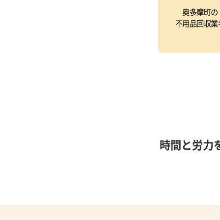
奥多摩町の
不用品回収業
時間と労力