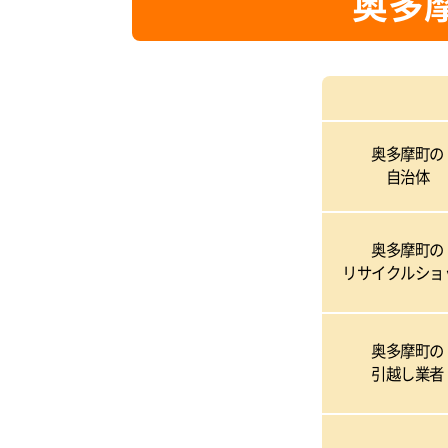
奥多
奥多摩町の
自治体
奥多摩町の
リサイクルショ
奥多摩町の
引越し業者