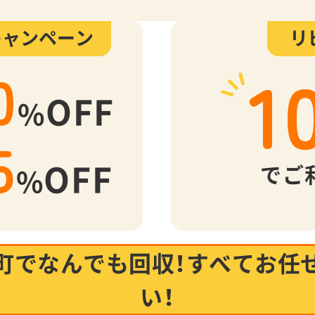
キャンペーン
リ
1
0
OFF
%
5
OFF
でご
%
町でなんでも回収！
すべてお任
い！