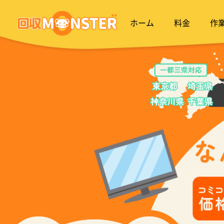
ホーム
料金
作