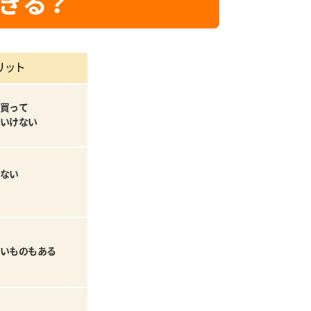
きる？
リット
買って
いけない
ない
いものもある