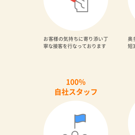
お客様の気持ちに寄り添い丁
奥
寧な接客を行なっております
短
100%
自社スタッフ