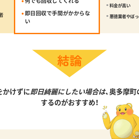
何でも回収してくれる
料金が高い
即日回収で手間がかからな
者
悪徳業者やぼっ
い
をかけずに
即日綺麗にしたい場合は、
奥多摩町
するのがおすすめ！