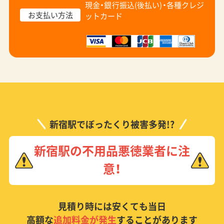
現金・銀行振込(後払い)・
各種クレジ
お支払い方法
ットカード
新宿駅でぼったくり被害多発!?
新宿駅の不用品悪徳業者に注
意！
見積り時には安くても当日
高額な
追加料金が発生
することがあります