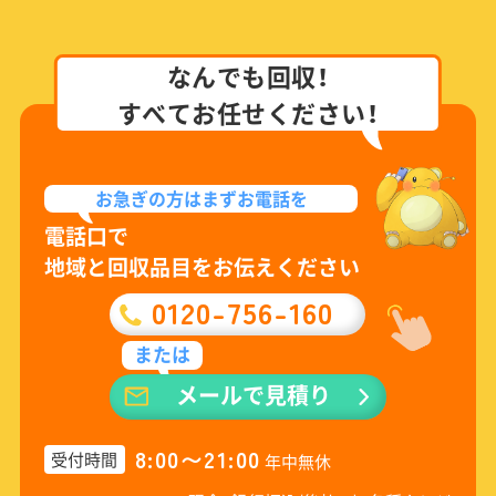
なんでも回収！
すべてお任せください！
お急ぎの方は
まずお電話を
電話口で
地域と回収品目をお伝えください
0120-756-160
または
メールで見積り
8:00〜21:00
受付時間
年中無休