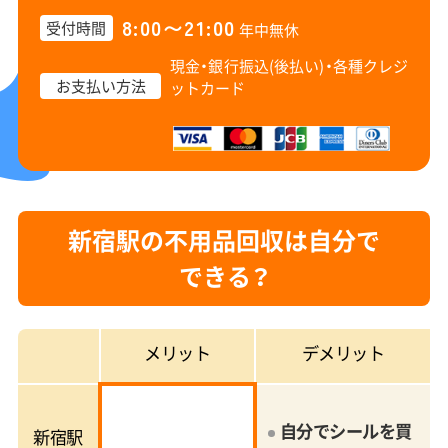
8:00〜21:00
受付時間
年中無休
現金・銀行振込(後払い)・
各種クレジ
お支払い方法
ットカード
新宿駅の不用品回収は自分で
できる？
メリット
デメリット
自分でシールを買
新宿駅