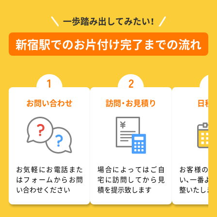
一歩踏み出してみたい！
新宿駅でのお片付け完了までの流れ
1
2
3
お問い合わせ
訪問・お見積り
日程
お気軽にお電話また
場合によってはご自
お客様のご
はフォームからお問
宅に訪問してから見
い、一番よ
い合わせください
積を提示致します
整いたしま