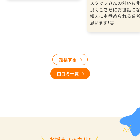
スタッフさんの対応も
良くこちらにお世話に
知人にも勧められる業
思います！🤗
投稿する
口コミ一覧
お悩みスッキリ！