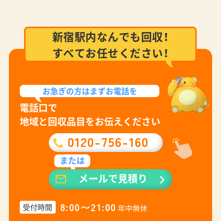
新宿駅内なんでも回収！
すべてお任せください！
お急ぎの方は
まずお電話を
電話口で
地域と回収品目をお伝えください
0120-756-160
または
メールで見積り
8:00〜21:00
受付時間
年中無休