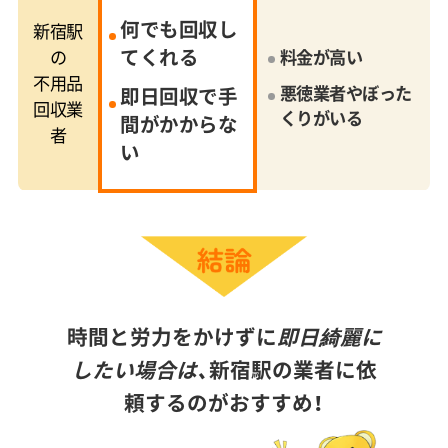
何でも回収し
新宿駅
てくれる
の
料金が高い
不用品
悪徳業者やぼった
即日回収で手
回収業
くりがいる
間がかからな
者
い
時間と労力をかけずに
即日綺麗に
したい場合は、
新宿駅の業者に依
頼するのがおすすめ！