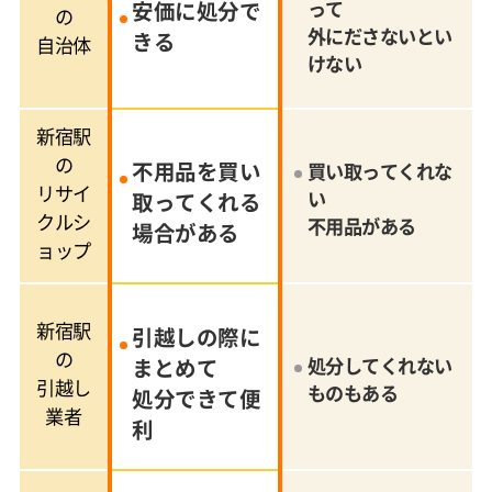
安価に処分で
って
の
外にださないとい
きる
自治体
けない
新宿駅
の
不用品を買い
買い取ってくれな
リサイ
い
取ってくれる
クルシ
不用品がある
場合がある
ョップ
新宿駅
引越しの際に
の
まとめて
処分してくれない
引越し
ものもある
処分できて便
業者
利