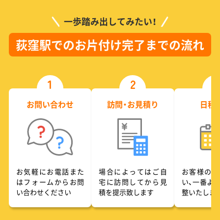
一歩踏み出してみたい！
荻窪駅でのお片付け完了までの流れ
1
2
3
お問い合わせ
訪問・お見積り
日程
お気軽にお電話また
場合によってはご自
お客様のご
はフォームからお問
宅に訪問してから見
い、一番よ
い合わせください
積を提示致します
整いたしま