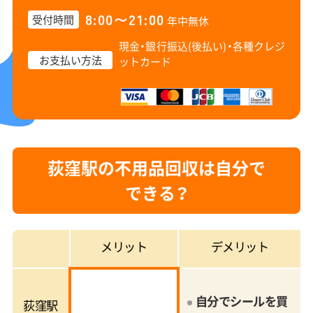
8:00〜21:00
受付時間
年中無休
現金・銀行振込(後払い)・
各種クレジ
お支払い方法
ットカード
荻窪駅の不用品回収は自分で
できる？
メリット
デメリット
自分でシールを買
荻窪駅