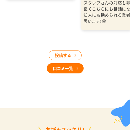
スタッフさんの対応も
良くこちらにお世話に
知人にも勧められる業
思います！🤗
投稿する
口コミ一覧
お悩みスッキリ！