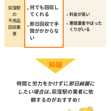
何でも回収し
荻窪駅
てくれる
の
料金が高い
不用品
悪徳業者やぼった
即日回収で手
回収業
くりがいる
間がかからな
者
い
時間と労力をかけずに
即日綺麗に
したい場合は、
荻窪駅の業者に依
頼するのがおすすめ！