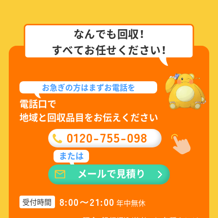
なんでも回収！
すべてお任せください！
お急ぎの方は
まずお電話を
電話口で
地域と回収品目をお伝えください
0120-755-098
または
メールで見積り
8:00〜21:00
受付時間
年中無休