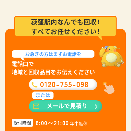
荻窪駅内なんでも回収！
すべてお任せください！
お急ぎの方は
まずお電話を
電話口で
地域と回収品目をお伝えください
0120-755-098
または
メールで見積り
8:00〜21:00
受付時間
年中無休