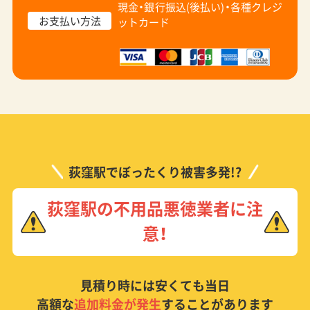
現金・銀行振込(後払い)・
各種クレジ
お支払い方法
ットカード
荻窪駅でぼったくり被害多発!?
荻窪駅の不用品悪徳業者に注
意！
見積り時には安くても当日
高額な
追加料金が発生
することがあります