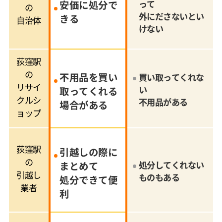
安価に処分で
って
の
外にださないとい
きる
自治体
けない
荻窪駅
の
不用品を買い
買い取ってくれな
リサイ
い
取ってくれる
クルシ
不用品がある
場合がある
ョップ
荻窪駅
引越しの際に
の
まとめて
処分してくれない
引越し
ものもある
処分できて便
業者
利