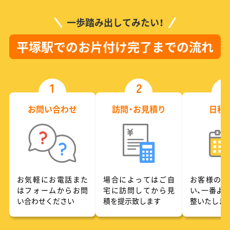
一歩踏み出してみたい！
平塚駅でのお片付け完了までの流れ
1
2
3
お問い合わせ
訪問・お見積り
日程
お気軽にお電話また
場合によってはご自
お客様のご
はフォームからお問
宅に訪問してから見
い、一番よ
い合わせください
積を提示致します
整いたしま