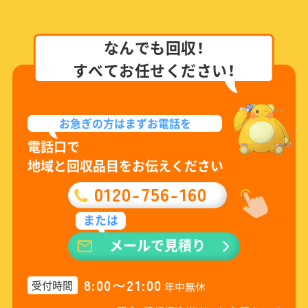
なんでも回収！
すべてお任せください！
お急ぎの方は
まずお電話を
電話口で
地域と回収品目をお伝えください
0120-756-160
または
メールで見積り
8:00〜21:00
受付時間
年中無休