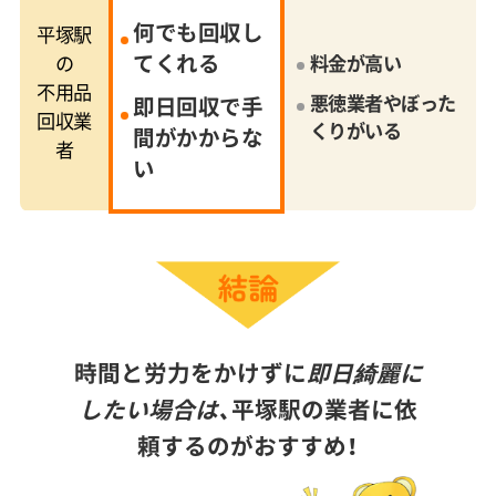
何でも回収し
平塚駅
てくれる
の
料金が高い
不用品
悪徳業者やぼった
即日回収で手
回収業
くりがいる
間がかからな
者
い
時間と労力をかけずに
即日綺麗に
したい場合は、
平塚駅の業者に依
頼するのがおすすめ！