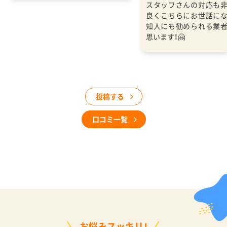
スタッフさんの対応も
良くこちらにお世話に
知人にも勧められる業
思います！🤗
投稿する
口コミ一覧
お悩みスッキリ！