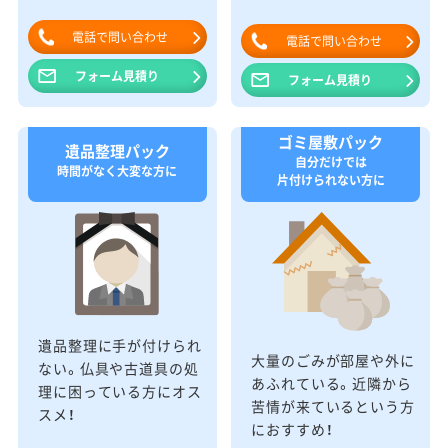
電話で問い合わせ
電話で問い合わせ
フォーム見積り
フォーム見積り
ゴミ屋敷パック
遺品整理パック
自分だけでは
時間がなく大変な方に
片付けられない方に
遺品整理に手が付けられ
大量のごみが部屋や外に
ない。仏具や古道具の処
あふれている。近隣から
理に困っている方にオス
苦情が来ているという方
スメ！
におすすめ！