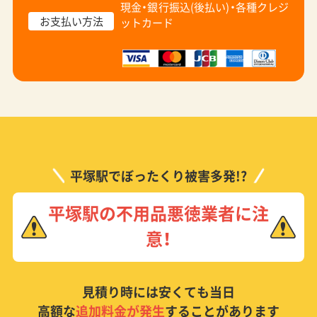
現金・銀行振込(後払い)・
各種クレジ
お支払い方法
ットカード
平塚駅でぼったくり被害多発!?
平塚駅の不用品悪徳業者に注
意！
見積り時には安くても当日
高額な
追加料金が発生
することがあります