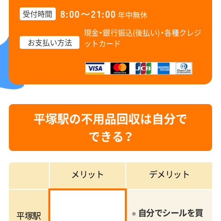
8:00〜21:00
受付時間
年中無休
現金・銀行振込(後払い)・
各種クレジ
お支払い方法
ットカード
平塚駅の不用品回収は自分で
できる？
メリット
デメリット
自分でシールを買
平塚駅