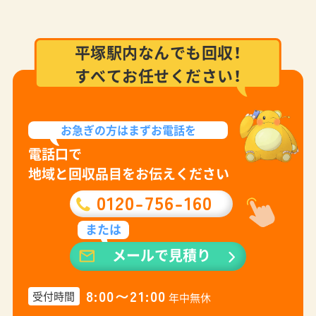
平塚駅内なんでも回収！
すべてお任せください！
お急ぎの方は
まずお電話を
電話口で
地域と回収品目をお伝えください
0120-756-160
または
メールで見積り
8:00〜21:00
受付時間
年中無休