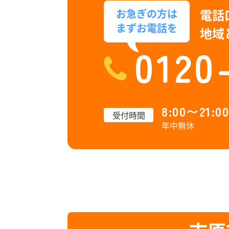
電話
お急ぎの方は
まずお電話を
地域
0120
8:00〜21:00
受付時間
年中無休