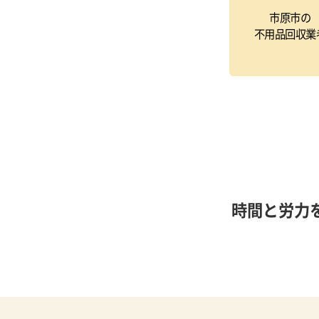
市原市の
不用品回収業
時間と労力