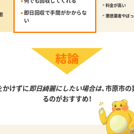
何でも回収してくれる
料金が高い
即日回収で手間がかからな
者
悪徳業者やぼっ
い
をかけずに
即日綺麗にしたい場合は、
市原市の
るのがおすすめ！