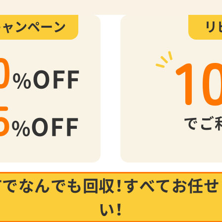
キャンペーン
リ
1
0
OFF
%
5
OFF
でご
%
市でなんでも回収！
すべてお任せ
い！