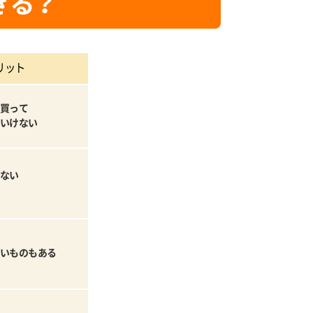
きる？
リット
買って
いけない
ない
いものもある