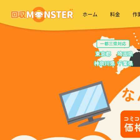
ホーム
料金
作