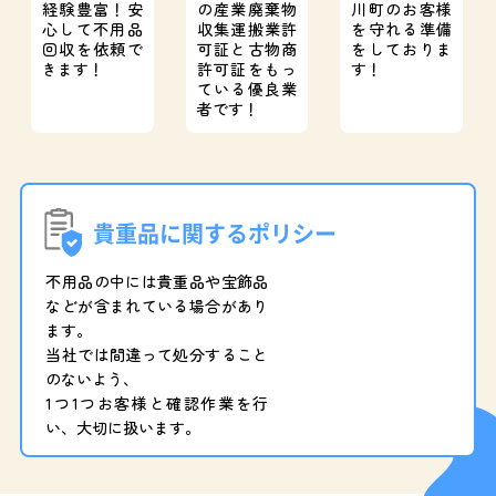
経験豊富！
安
の産業廃棄物
川町のお客様
心して不用品
収集運搬業許
を守れる準備
回収を依頼で
可証と
古物商
をしておりま
きます！
許可証をもっ
す！
ている優良業
者です！
貴重品に関するポリシー
不用品の中には貴重品や宝飾品
などが含まれている場合があり
ます。
当社では間違って処分すること
のないよう、
1つ1つお客様と確認作業を行
い、大切に扱います。