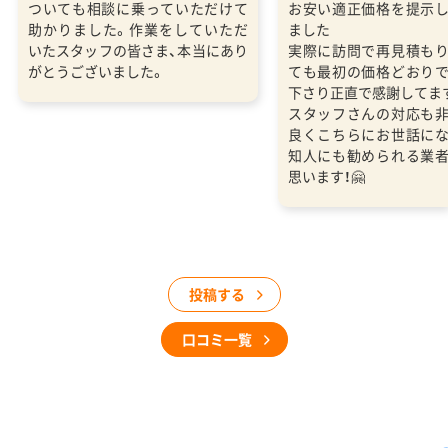
ついても相談に乗っていただけて
お安い適正価格を提示
助かりました。作業をしていただ
ました
いたスタッフの皆さま、本当にあり
実際に訪問で再見積も
がとうございました。
ても最初の価格どおり
下さり正直で感謝してま
スタッフさんの対応も
良くこちらにお世話に
知人にも勧められる業
思います！🤗
投稿する
口コミ一覧