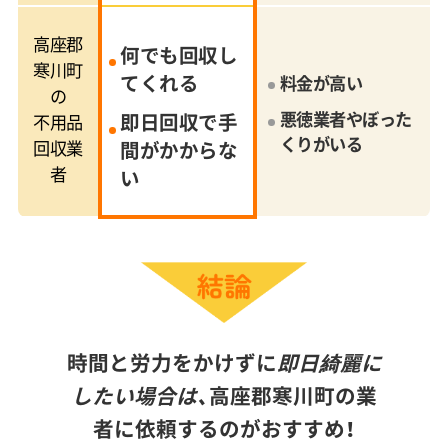
高座郡
何でも回収し
寒川町
てくれる
料金が高い
の
悪徳業者やぼった
即日回収で手
不用品
くりがいる
回収業
間がかからな
者
い
時間と労力をかけずに
即日綺麗に
したい場合は、
高座郡寒川町の業
者に依頼するのがおすすめ！