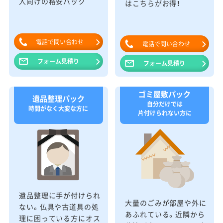
人向けの格安パック
はこちらがお得！
電話で問い合わせ
電話で問い合わせ
フォーム見積り
フォーム見積り
ゴミ屋敷パック
遺品整理パック
自分だけでは
時間がなく大変な方に
片付けられない方に
遺品整理に手が付けられ
大量のごみが部屋や外に
ない。仏具や古道具の処
あふれている。近隣から
理に困っている方にオス