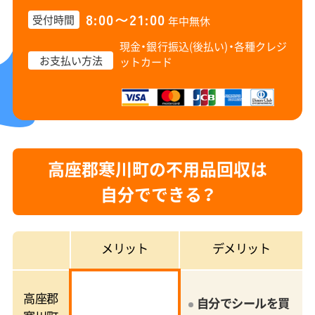
8:00〜21:00
受付時間
年中無休
現金・銀行振込(後払い)・
各種クレジ
お支払い方法
ットカード
高座郡寒川町の不用品回収は
自分でできる？
メリット
デメリット
高座郡
自分でシールを買