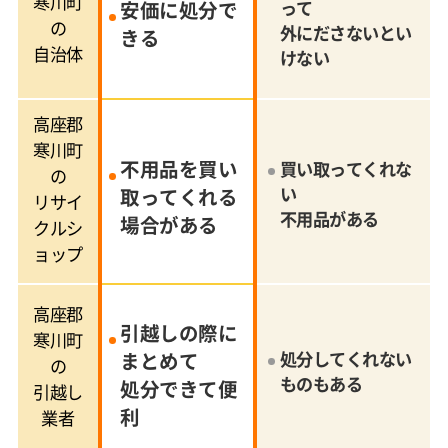
寒川町
安価に処分で
って
の
外にださないとい
きる
自治体
けない
高座郡
寒川町
不用品を買い
買い取ってくれな
の
い
取ってくれる
リサイ
不用品がある
場合がある
クルシ
ョップ
高座郡
引越しの際に
寒川町
まとめて
処分してくれない
の
ものもある
処分できて便
引越し
利
業者