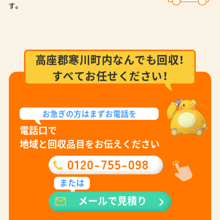
す。
高座郡寒川町内なんでも回収！
すべてお任せください！
お急ぎの方は
まずお電話を
電話口で
地域と回収品目をお伝えください
0120-755-098
または
メールで見積り