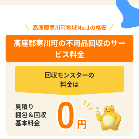
高座郡寒川町地域No.1の格安
高座郡寒川町の不用品回収のサー
ビス料金
回収モンスターの
料金は
0
見積り
梱包＆回収
円
基本料金