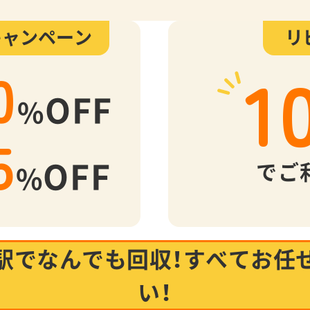
キャンペーン
リ
1
0
OFF
%
5
OFF
でご
%
駅でなんでも回収！
すべてお任
い！