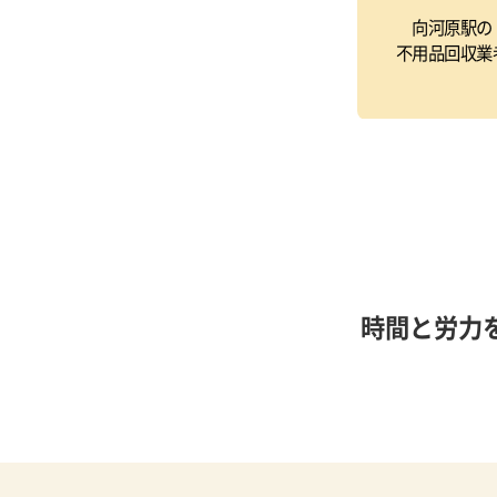
向河原駅の
不用品回収業
時間と労力