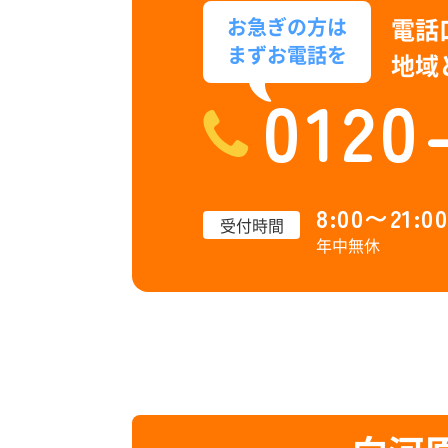
電話
お急ぎの方は
まずお電話を
地域
0120
8:00〜21:00
受付時間
年中無休