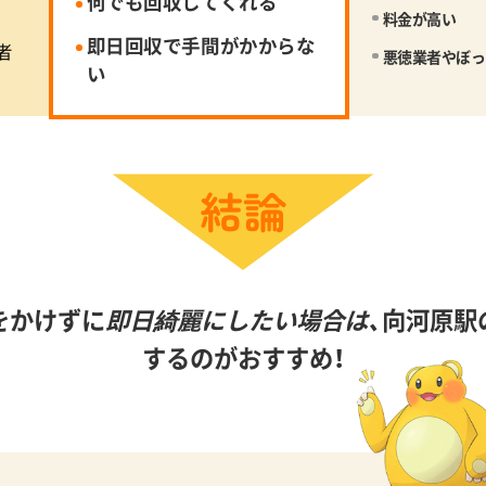
何でも回収してくれる
料金が高い
即日回収で手間がかからな
者
悪徳業者やぼっ
い
をかけずに
即日綺麗にしたい場合は、
向河原駅
するのがおすすめ！