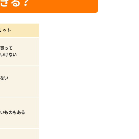
きる？
リット
買って
いけない
ない
いものもある