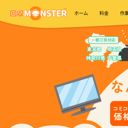
ホーム
料金
作