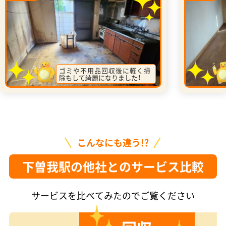
ゴミや不用品回収後に軽く掃
除もして綺麗になりました！
こんなにも違う!?
下曽我駅の他社とのサービス比較
サービスを比べてみたのでご覧ください