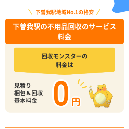
下曽我駅地域No.1の格安
下曽我駅の不用品回収のサービス
料金
回収モンスターの
料金は
0
見積り
梱包＆回収
円
基本料金