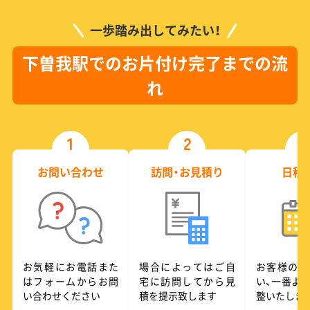
一歩踏み出してみたい！
下曽我駅でのお片付け完了までの流
れ
1
2
3
お問い合わせ
訪問・お見積り
日程
お気軽にお電話また
場合によってはご自
お客様のご
はフォームからお問
宅に訪問してから見
い、一番よ
い合わせください
積を提示致します
整いたしま