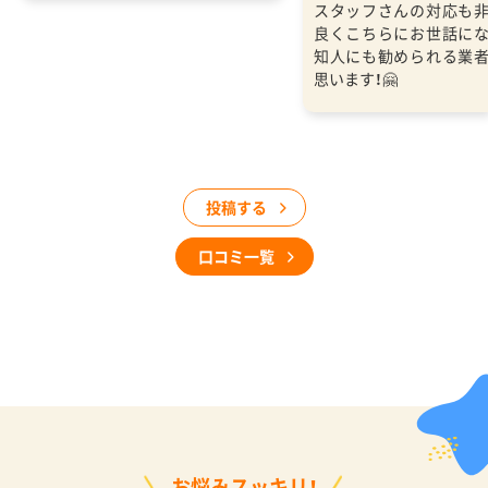
スタッフさんの対応も
良くこちらにお世話に
知人にも勧められる業
思います！🤗
投稿する
口コミ一覧
お悩みスッキリ！