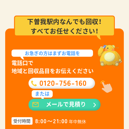
下曽我駅内なんでも回収！
すべてお任せください！
お急ぎの方は
まずお電話を
電話口で
地域と回収品目をお伝えください
0120-756-160
または
メールで見積り
8:00〜21:00
受付時間
年中無休