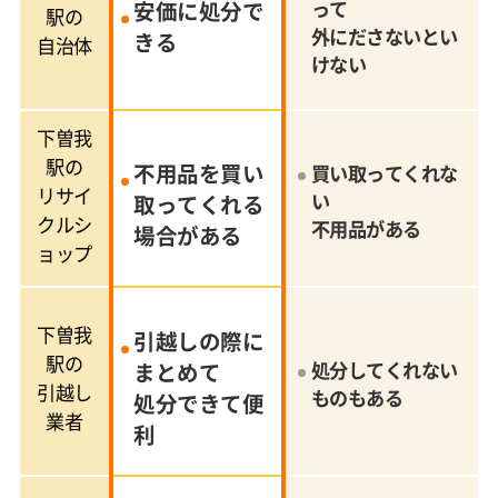
安価に処分で
って
駅の
外にださないとい
きる
自治体
けない
下曽我
駅の
不用品を買い
買い取ってくれな
リサイ
い
取ってくれる
クルシ
不用品がある
場合がある
ョップ
下曽我
引越しの際に
駅の
まとめて
処分してくれない
引越し
ものもある
処分できて便
業者
利