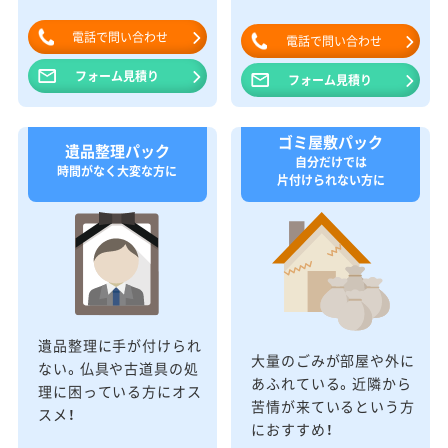
電話で問い合わせ
電話で問い合わせ
フォーム見積り
フォーム見積り
ゴミ屋敷パック
遺品整理パック
自分だけでは
時間がなく大変な方に
片付けられない方に
遺品整理に手が付けられ
大量のごみが部屋や外に
ない。仏具や古道具の処
あふれている。近隣から
理に困っている方にオス
苦情が来ているという方
スメ！
におすすめ！