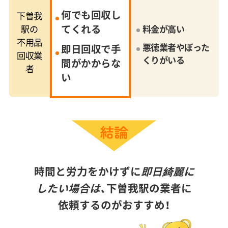
何でも回収し
下曽我
てくれる
駅の
料金が高い
不用品
悪徳業者やぼった
即日回収で手
回収業
くりがいる
間がかからな
者
い
時間と労力をかけずに
即日綺麗に
したい場合は、
下曽我駅の業者に
依頼するのがおすすめ！