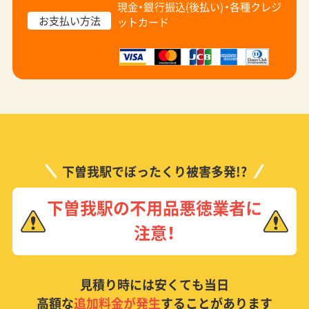
現金・銀行振込(後払い)・
各種クレジ
お支払い方法
ットカード
下曽我駅でぼったくり被害多発!?
下曽我駅の不用品悪徳業者に
注意！
見積り時には安くても当日
高額な
追加料金が発生
することがあります