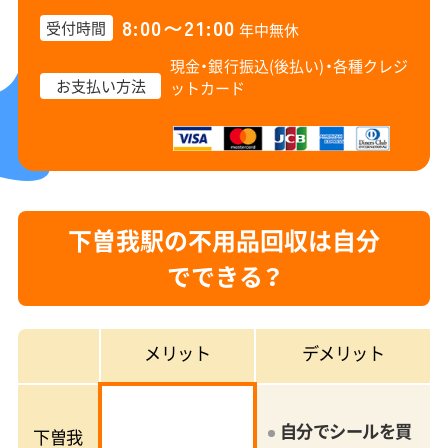
8:00〜21:00
受付時間
年中無休
現金・銀行振込(後払い)・
各種クレジ
お支払い方法
ットカード
下曽我駅の不用品回収は自分
でできる？
メリット
デメリット
自分でシールを買
下曽我