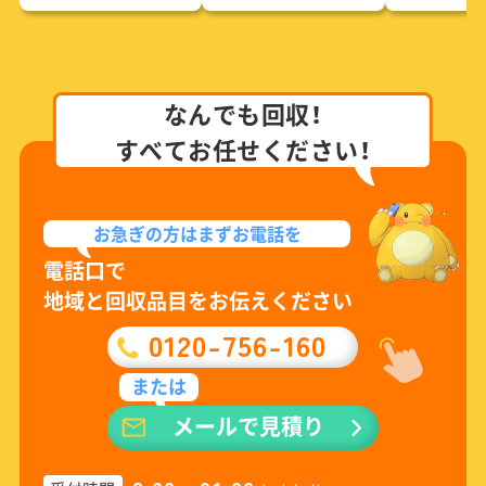
なんでも回収！
すべてお任せください！
お急ぎの方は
まずお電話を
電話口で
地域と回収品目をお伝えください
0120-756-160
または
メールで見積り