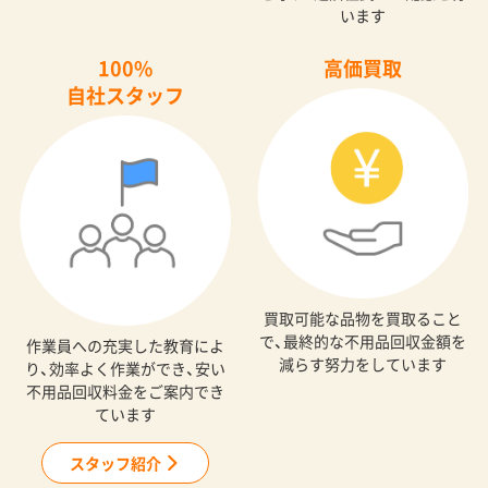
います
100%
高価買取
自社スタッフ
買取可能な品物を買取ること
で、最終的な不用品回収金額を
作業員への充実した教育によ
減らす努力をしています
り、効率よく作業ができ、安い
不用品回収料金をご案内でき
ています
スタッフ紹介