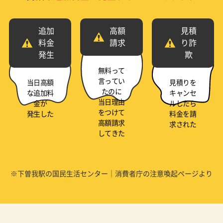
追加
高額
見積
料金
請求
り詐
発生
欺
無料って
言ってい
当日高額
見積りを
たのに
な追加料
キャンセ
当日理由
金が
ルしたら
をつけて
発生した
料金を請
高額請求
求された
してきた
※下曽我駅の国民生活センター｜消費者庁の注意喚起ページより