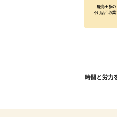
鹿島田駅の
不用品回収業
時間と労力