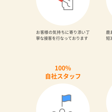
お客様の気持ちに寄り添い丁
鹿
寧な接客を行なっております
短
100%
自社スタッフ