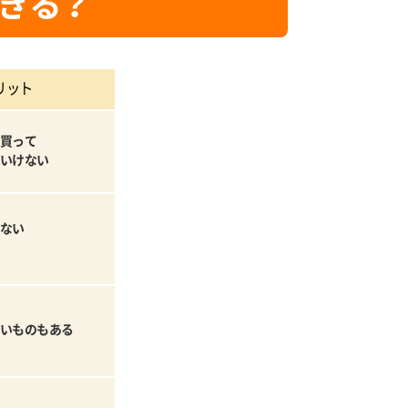
きる？
リット
買って
いけない
ない
いものもある