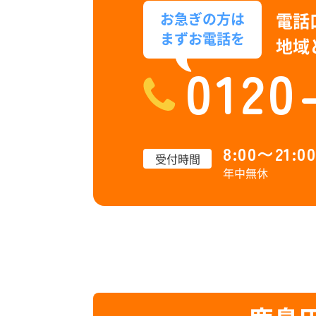
電話
お急ぎの方は
まずお電話を
地域
0120
8:00〜21:00
受付時間
年中無休