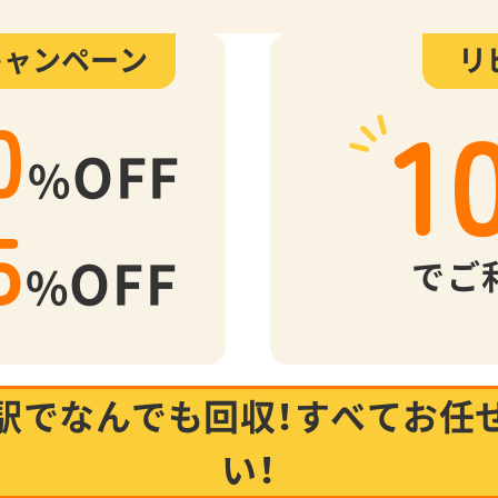
キャンペーン
リ
1
0
OFF
%
5
OFF
でご
%
駅でなんでも回収！
すべてお任
い！