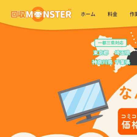
ホーム
料金
作