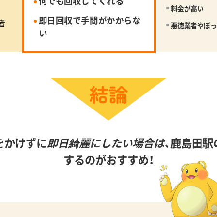
何でも回収してくれる
料金が高い
即日回収で手間がかからな
者
悪徳業者やぼっ
い
をかけずに
即日綺麗にしたい場合は、
鹿島田駅
するのがおすすめ！