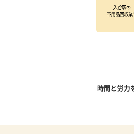
入谷駅の
不用品回収業
時間と労力