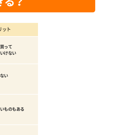
きる？
リット
買って
いけない
ない
いものもある