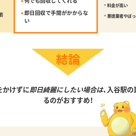
何でも回収してくれる
料金が高い
即日回収で手間がかからな
者
悪徳業者やぼっ
い
をかけずに
即日綺麗にしたい場合は、
入谷駅の
るのがおすすめ！