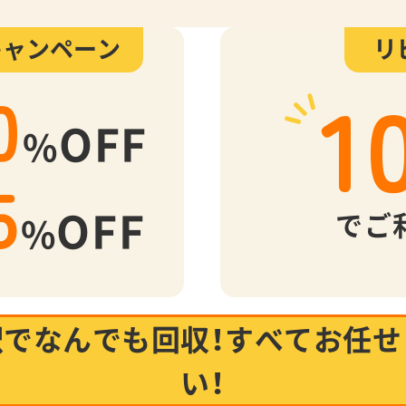
キャンペーン
リ
1
0
OFF
%
5
OFF
でご
%
駅でなんでも回収！
すべてお任せ
い！