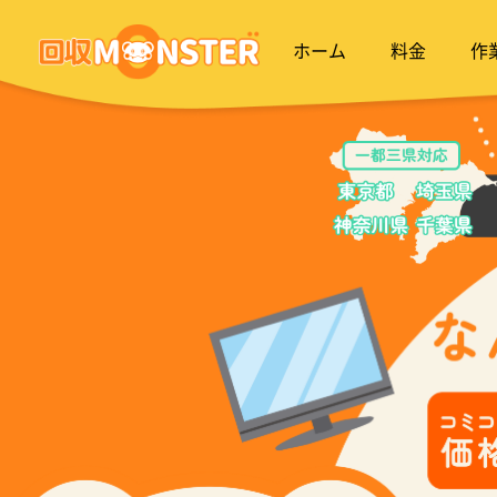
ホーム
料金
作