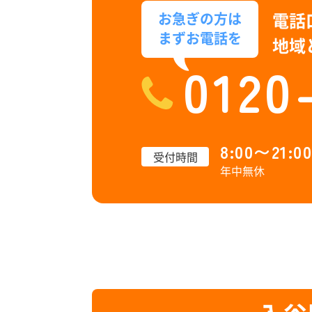
電話
お急ぎの方は
まずお電話を
地域
0120
8:00〜21:00
受付時間
年中無休