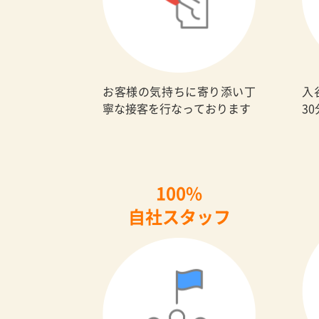
お客様の気持ちに寄り添い丁
入
寧な接客を行なっております
3
100%
自社スタッフ